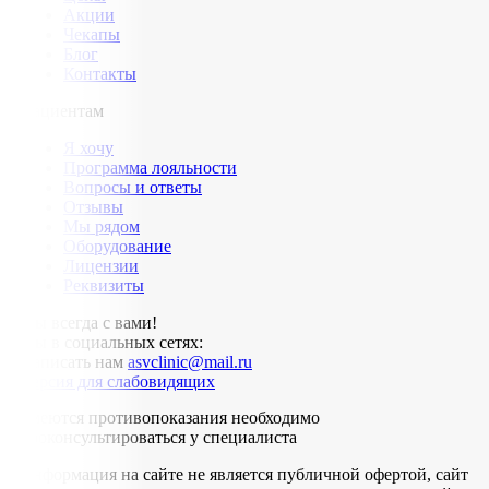
Акции
Чекапы
Блог
Контакты
Пациентам
Я хочу
Программа лояльности
Вопросы и ответы
Отзывы
Мы рядом
Оборудование
Лицензии
Реквизиты
Мы всегда с вами!
Мы в социальных сетях:
Написать нам
asvclinic@mail.ru
Версия для слабовидящих
имеются противопоказания необходимо
проконсультироваться у специалиста
Информация на сайте не является публичной офертой, сайт