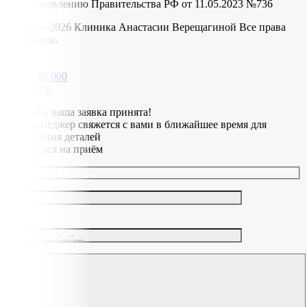
Постановлению Правительства РФ от 11.05.2023 №736
© 2016—2026 Клиника Анастасии Верещагиной Все права
защищены.
дарим 10 000
на услуги
Спасибо, ваша заявка принята!
Наш менеджер свяжется с вами в ближайшее время для
обсуждения деталей
Записаться на приём