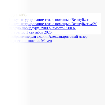
Скидка 40%
RSL-скульптурирование тела с помощью Beautylizer
RSL-скульптурирование тела с помощью Beautylizer -40%
на первую процедуру, 3900 р. вместо 6500 р.
Действует до 1 сентября 2026