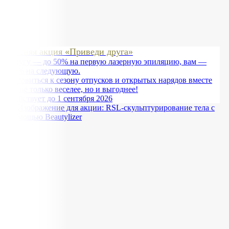
Летняя акция «Приведи друга»
Другу — до 50% на первую лазерную эпиляцию, вам —
30% на следующую.
Готовиться к сезону отпусков и открытых нарядов вместе
— не только веселее, но и выгоднее!
Действует до 1 сентября 2026