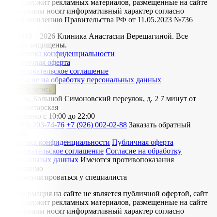
не содержит рекламных материалов, размещенные на сайте
материалы носят информативный характер согласно
Постановлению Правительства РФ от 11.05.2023 №736
© 2019—2026 Клиника Анастасии Верещагиной. Все
права защищены.
Политика конфиденциальности
Публичная оферта
Пользовательское соглашение
Согласие на обработку персональных данных
Онлайн-запись
Москва, Большой Симоновский переулок, д. 2
7 минут от
м. Пролетарская
Ежедневно
с 10:00 до 22:00
+7 (495) 203-74-76
+7 (926) 002-02-88
Заказать обратный
звонок
Политика конфиденциальности
Публичная оферта
Пользовательское соглашение
Согласие на обработку
персональных данных
Имеются противопоказания
необходимо
проконсультироваться у специалиста
Информация на сайте не является публичной офертой, сайт
не содержит рекламных материалов, размещенные на сайте
материалы носят информативный характер согласно