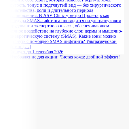
упругость, тонус и подтянутый вид — без хирургического
вмешательства, боли и длительного периода
восстановления. В ASV Clinic у метро Пролетарская
процедура SMAS-лифтинга проводится на ультразвуковом
оборудовании экспертного класса, обеспечивающем
точечное воздействие на глубокие слои дермы и мышечно-
апоневротическую систему (SMAS). Какие зоны можно
подтянуть с помощью SMAS-лифтинга? Ультразвуковой
лифтинг […]
Действует до 1 сентября 2026