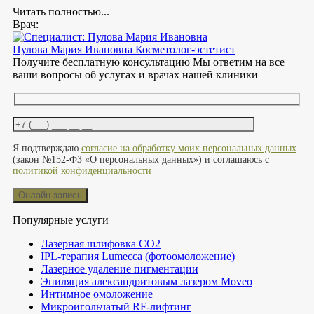
Читать полностью...
Врач:
Пулова Мария Ивановна
Косметолог-эстетист
Получите бесплатную консультацию
Мы ответим на все
ваши вопросы об услугах и врачах нашей клиники
Оставьте это поле пустым.
Я подтверждаю
согласие на обработку моих персональных данных
(закон №152-ФЗ «О персональных данных») и соглашаюсь с
политикой конфиденциальности
Популярные услуги
Лазерная шлифовка СО2
IPL-терапия Lumecca (фотоомоложение)
Лазерное удаление пигментации
Эпиляция александритовым лазером Moveo
Интимное омоложение
Микроигольчатый RF-лифтинг