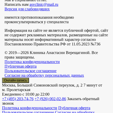
Написать нам
asvclinic@mail.ru
Версия для слабовидящих
имеются противопоказания необходимо
проконсультироваться у специалиста
Информация на сайте не является публичной офертой, сайт
не содержит рекламных материалов, размещенные на сайте
материалы носят информативный характер согласно
Постановлению Правительства РФ от 11.05.2023 №736
© 2019—2026 Клиника Анастасии Верещагиной. Все
права защищены.
Политика конфиденциальности
Публичная оферта
Пользовательское соглашение
Согласие на обработку персональных данных
Онлайн-запись
Москва, Большой Симоновский переулок, д. 2
7 минут от
м. Пролетарская
Ежедневно
с 10:00 до 22:00
+7 (495) 203-74-76
+7 (926) 002-02-86
Заказать обратный
звонок
Политика конфиденциальности
Публичная оферта
Пользовательское соглашение
Согласие на обработку