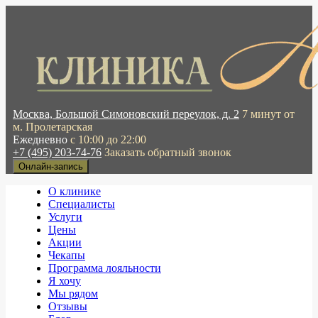
Москва, Большой Симоновский переулок, д. 2
7 минут от
м. Пролетарская
Ежедневно
с 10:00 до 22:00
+7 (495) 203-74-76
Заказать обратный звонок
Онлайн-запись
О клинике
Специалисты
Услуги
Цены
Акции
Чекапы
Программа лояльности
Я хочу
Мы рядом
Отзывы