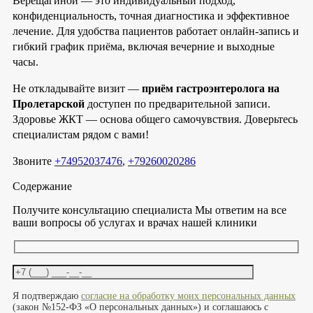
Верещагиной — это индивидуальный подход,
конфиденциальность, точная диагностика и эффективное
лечение. Для удобства пациентов работает онлайн-запись и
гибкий график приёма, включая вечерние и выходные
часы.
Не откладывайте визит —
приём гастроэнтеролога на
Пролетарской
доступен по предварительной записи.
Здоровье ЖКТ — основа общего самочувствия. Доверьтесь
специалистам рядом с вами!
Звоните
+74952037476
,
+79260020286
Содержание
Получите консультацию специалиста
Мы ответим на все
ваши вопросы об услугах и врачах нашей клиники
Оставьте это поле пустым.
Я подтверждаю
согласие на обработку моих персональных данных
(закон №152-ФЗ «О персональных данных») и соглашаюсь с