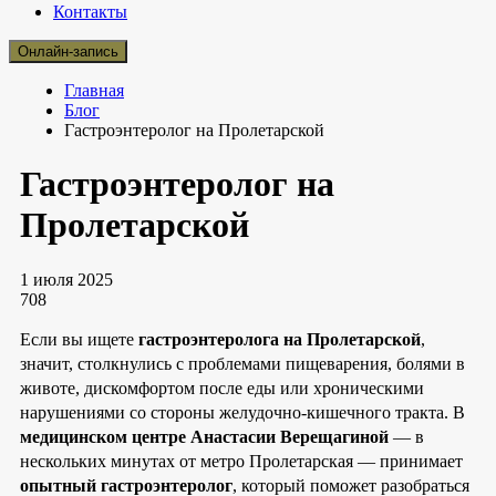
Контакты
Онлайн-запись
Главная
Блог
Гастроэнтеролог на Пролетарской
Гастроэнтеролог на
Пролетарской
1 июля 2025
708
Если вы ищете
гастроэнтеролога на Пролетарской
,
значит, столкнулись с проблемами пищеварения, болями в
животе, дискомфортом после еды или хроническими
нарушениями со стороны желудочно-кишечного тракта. В
медицинском центре Анастасии Верещагиной
— в
нескольких минутах от метро Пролетарская — принимает
опытный гастроэнтеролог
, который поможет разобраться