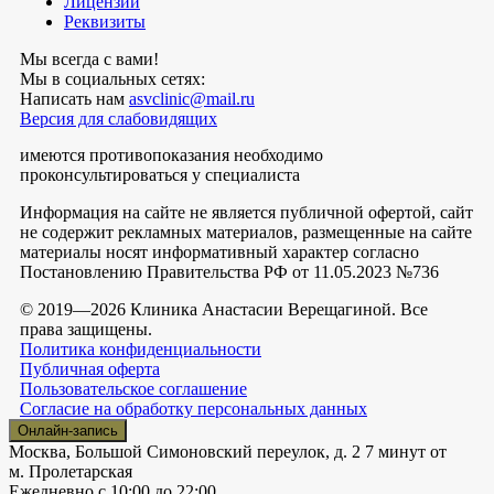
Лицензии
Реквизиты
Мы всегда с вами!
Мы в социальных сетях:
Написать нам
asvclinic@mail.ru
Версия для слабовидящих
имеются противопоказания необходимо
проконсультироваться у специалиста
Информация на сайте не является публичной офертой, сайт
не содержит рекламных материалов, размещенные на сайте
материалы носят информативный характер согласно
Постановлению Правительства РФ от 11.05.2023 №736
© 2019—2026 Клиника Анастасии Верещагиной. Все
права защищены.
Политика конфиденциальности
Публичная оферта
Пользовательское соглашение
Согласие на обработку персональных данных
Онлайн-запись
Москва, Большой Симоновский переулок, д. 2
7 минут от
м. Пролетарская
Ежедневно
с 10:00 до 22:00