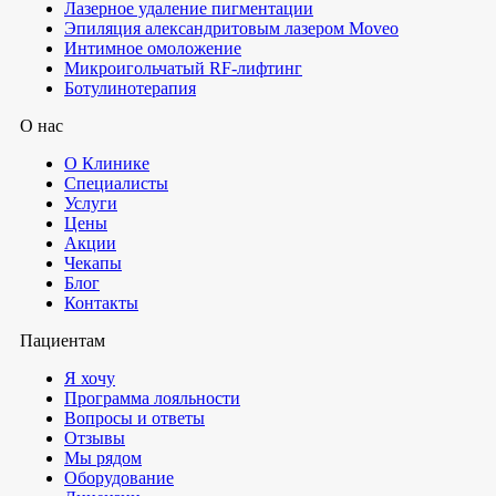
Лазерное удаление пигментации
Эпиляция александритовым лазером Moveo
Интимное омоложение
Микроигольчатый RF-лифтинг
Ботулинотерапия
О нас
О Клинике
Специалисты
Услуги
Цены
Акции
Чекапы
Блог
Контакты
Пациентам
Я хочу
Программа лояльности
Вопросы и ответы
Отзывы
Мы рядом
Оборудование