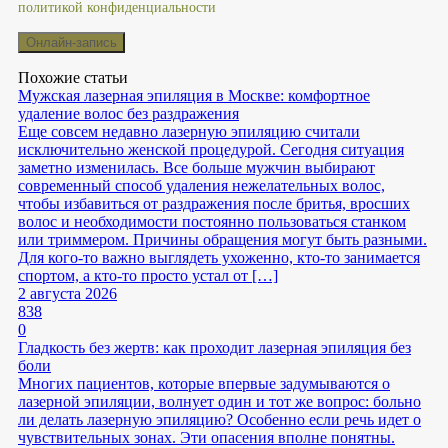
политикой конфиденциальности
Похожие статьи
Мужская лазерная эпиляция в Москве: комфортное
удаление волос без раздражения
Еще совсем недавно лазерную эпиляцию считали
исключительно женской процедурой. Сегодня ситуация
заметно изменилась. Все больше мужчин выбирают
современный способ удаления нежелательных волос,
чтобы избавиться от раздражения после бритья, вросших
волос и необходимости постоянно пользоваться станком
или триммером. Причины обращения могут быть разными.
Для кого-то важно выглядеть ухоженно, кто-то занимается
спортом, а кто-то просто устал от […]
2 августа 2026
838
0
Гладкость без жертв: как проходит лазерная эпиляция без
боли
Многих пациентов, которые впервые задумываются о
лазерной эпиляции, волнует один и тот же вопрос: больно
ли делать лазерную эпиляцию? Особенно если речь идет о
чувствительных зонах. Эти опасения вполне понятны.