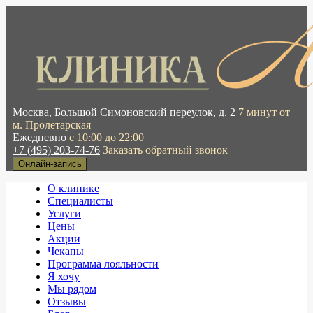
Москва, Большой Симоновский переулок, д. 2
7 минут от
м. Пролетарская
Ежедневно
с 10:00 до 22:00
+7 (495) 203-74-76
Заказать обратный звонок
Онлайн-запись
О клинике
Специалисты
Услуги
Цены
Акции
Чекапы
Программа лояльности
Я хочу
Мы рядом
Отзывы