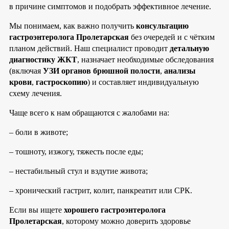
в причине симптомов и подобрать эффективное лечение.
Мы понимаем, как важно получить
консультацию
гастроэнтеролога Пролетарская
без очередей и с чётким
планом действий. Наш специалист проводит
детальную
диагностику ЖКТ
, назначает необходимые обследования
(включая
УЗИ органов брюшной полости
,
анализы
крови
,
гастроскопию
) и составляет индивидуальную
схему лечения.
Чаще всего к нам обращаются с жалобами на:
– боли в животе;
– тошноту, изжогу, тяжесть после еды;
– нестабильный стул и вздутие живота;
– хронический гастрит, колит, панкреатит или СРК.
Если вы ищете
хорошего гастроэнтеролога
Пролетарская
, которому можно доверить здоровье