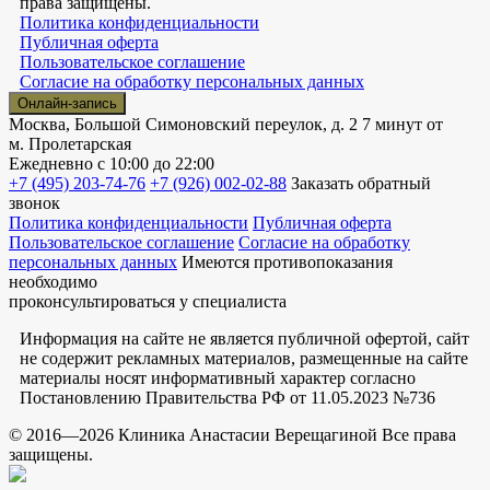
права защищены.
Политика конфиденциальности
Публичная оферта
Пользовательское соглашение
Согласие на обработку персональных данных
Онлайн-запись
Москва, Большой Симоновский переулок, д. 2
7 минут от
м. Пролетарская
Ежедневно
с 10:00 до 22:00
+7 (495) 203-74-76
+7 (926) 002-02-88
Заказать обратный
звонок
Политика конфиденциальности
Публичная оферта
Пользовательское соглашение
Согласие на обработку
персональных данных
Имеются противопоказания
необходимо
проконсультироваться у специалиста
Информация на сайте не является публичной офертой, сайт
не содержит рекламных материалов, размещенные на сайте
материалы носят информативный характер согласно
Постановлению Правительства РФ от 11.05.2023 №736
© 2016—2026 Клиника Анастасии Верещагиной Все права
защищены.