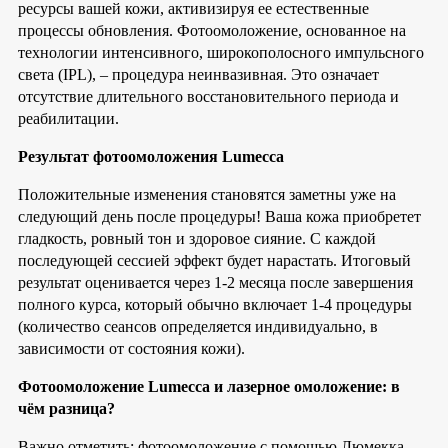
ресурсы вашей кожи, активизируя ее естественные
процессы обновления. Фотоомоложение, основанное на
технологии интенсивного, широкополосного импульсного
света (IPL), – процедура неинвазивная. Это означает
отсутствие длительного восстановительного периода и
реабилитации.
Результат фотоомоложения Lumecca
Положительные изменения становятся заметны уже на
следующий день после процедуры! Ваша кожа приобретет
гладкость, ровный тон и здоровое сияние. С каждой
последующей сессией эффект будет нарастать. Итоговый
результат оценивается через 1-2 месяца после завершения
полного курса, который обычно включает 1-4 процедуры
(количество сеансов определяется индивидуально, в
зависимости от состояния кожи).
Фотоомоложение Lumecca и лазерное омоложение: в
чём разница?
Важно отметить: фотоомоложение с помощью Люмекка –