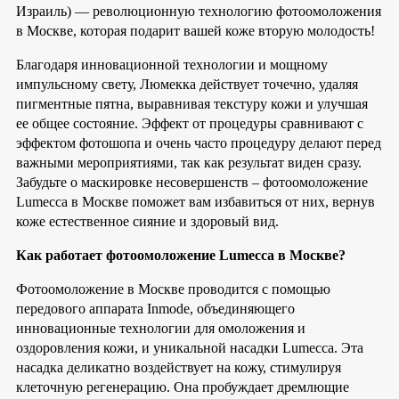
Израиль) — революционную технологию фотоомоложения
в Москве, которая подарит вашей коже вторую молодость!
Благодаря инновационной технологии и мощному
импульсному свету, Люмекка действует точечно, удаляя
пигментные пятна, выравнивая текстуру кожи и улучшая
ее общее состояние. Эффект от процедуры сравнивают с
эффектом фотошопа и очень часто процедуру делают перед
важными мероприятиями, так как результат виден сразу.
Забудьте о маскировке несовершенств – фотоомоложение
Lumecca в Москве поможет вам избавиться от них, вернув
коже естественное сияние и здоровый вид.
Как работает фотоомоложение Lumecca в Москве?
Фотоомоложение в Москве проводится с помощью
передового аппарата Inmode, объединяющего
инновационные технологии для омоложения и
оздоровления кожи, и уникальной насадки Lumecca. Эта
насадка деликатно воздействует на кожу, стимулируя
клеточную регенерацию. Она пробуждает дремлющие