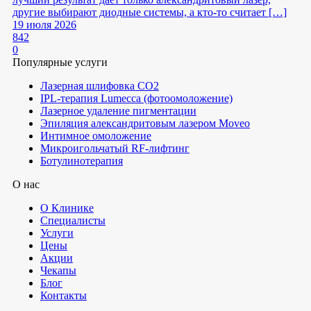
другие выбирают диодные системы, а кто-то считает […]
19 июля 2026
842
0
Популярные услуги
Лазерная шлифовка СО2
IPL-терапия Lumecca (фотоомоложение)
Лазерное удаление пигментации
Эпиляция александритовым лазером Moveo
Интимное омоложение
Микроигольчатый RF-лифтинг
Ботулинотерапия
О нас
О Клинике
Специалисты
Услуги
Цены
Акции
Чекапы
Блог
Контакты