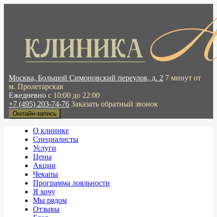
Москва, Большой Симоновский переулок, д. 2
7 минут от
м. Пролетарская
Ежедневно
с 10:00 до 22:00
+7 (495) 203-74-76
Заказать обратный звонок
Онлайн-запись
О клинике
Специалисты
Услуги
Цены
Акции
Чекапы
Программа лояльности
Я хочу
Мы рядом
Отзывы