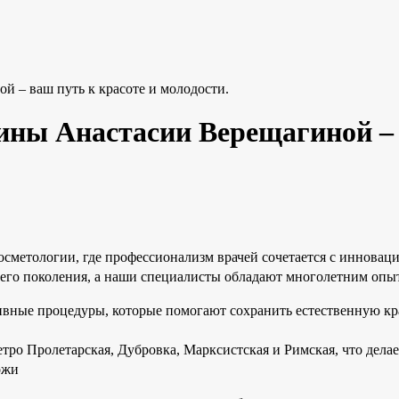
 – ваш путь к красоте и молодости.
ины Анастасии Верещагиной – 
осметологии, где профессионализм врачей сочетается с иннов
его поколения, а наши специалисты обладают многолетним опыт
ивные процедуры, которые помогают сохранить естественную кра
тро Пролетарская, Дубровка, Марксистская и Римская, что дела
ожи