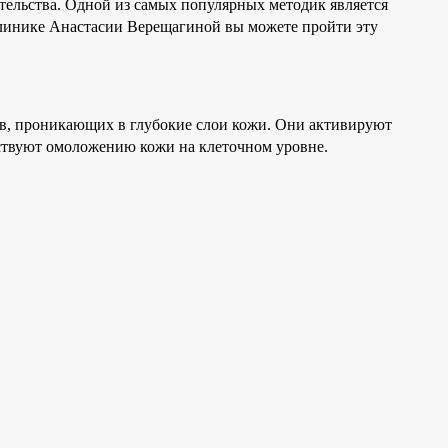
тельства. Одной из самых популярных методик является
клинике Анастасии Верещагиной вы можете пройти эту
в, проникающих в глубокие слои кожи. Они активируют
бствуют омоложению кожи на клеточном уровне.