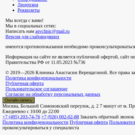
Лицензии
Реквизиты
Мы всегда с вами!
Мы в социальных сетях:
Написать нам
asvclinic@mail.ru
Версия для слабовидящих
имеются противопоказания необходимо проконсультироваться
Информация на сайте не является публичной офертой, сайт 
Правительства РФ от 11.05.2023 №736
© 2019—2026 Клиника Анастасии Верещагиной. Все права 
Политика конфиденциальности
Публичная оферта
Пользовательское соглашение
Согласие на обработку персональных данных
Онлайн-запись
Москва, Большой Симоновский переулок, д. 2
7 минут от м. Пр
Ежедневно
с 10:00 до 22:00
+7 (495) 203-74-76
+7 (926) 002-02-88
Заказать обратный звонок
Политика конфиденциальности
Публичная оферта
Пользовател
проконсультироваться у специалиста