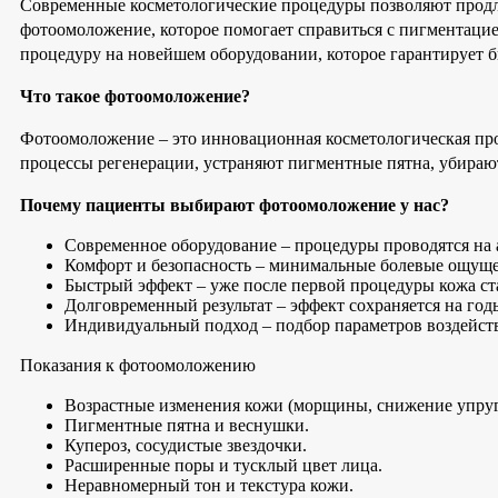
Современные косметологические процедуры позволяют продли
фотоомоложение, которое помогает справиться с пигментаци
процедуру на новейшем оборудовании, которое гарантирует б
Что такое фотоомоложение?
Фотоомоложение – это инновационная косметологическая пр
процессы регенерации, устраняют пигментные пятна, убираю
Почему пациенты выбирают фотоомоложение у нас?
Современное оборудование – процедуры проводятся на 
Комфорт и безопасность – минимальные болевые ощуще
Быстрый эффект – уже после первой процедуры кожа ст
Долговременный результат – эффект сохраняется на год
Индивидуальный подход – подбор параметров воздейств
Показания к фотоомоложению
Возрастные изменения кожи (морщины, снижение упруг
Пигментные пятна и веснушки.
Купероз, сосудистые звездочки.
Расширенные поры и тусклый цвет лица.
Неравномерный тон и текстура кожи.