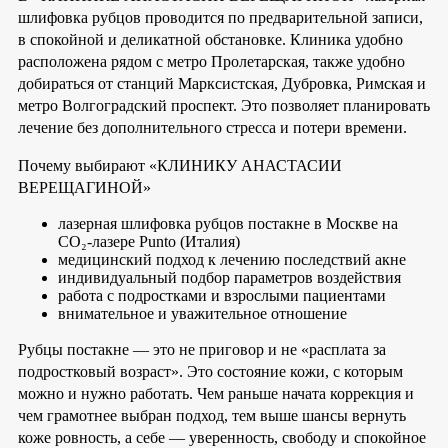
шлифовка рубцов проводится по предварительной записи,
в спокойной и деликатной обстановке. Клиника удобно
расположена рядом с метро Пролетарская, также удобно
добираться от станций Марксистская, Дубровка, Римская и
метро Волгоградский проспект. Это позволяет планировать
лечение без дополнительного стресса и потери времени.
Почему выбирают «КЛИНИКУ АНАСТАСИИ
ВЕРЕЩАГИНОЙ»
лазерная шлифовка рубцов постакне в Москве на
CO₂-лазере Punto (Италия)
медицинский подход к лечению последствий акне
индивидуальный подбор параметров воздействия
работа с подростками и взрослыми пациентами
внимательное и уважительное отношение
Рубцы постакне — это не приговор и не «расплата за
подростковый возраст». Это состояние кожи, с которым
можно и нужно работать. Чем раньше начата коррекция и
чем грамотнее выбран подход, тем выше шансы вернуть
коже ровность, а себе — уверенность, свободу и спокойное