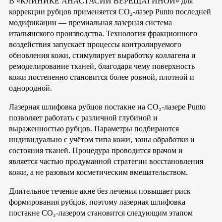
В «КЛИНИКЕ АНАСТАСИИ ВЕРЕЩАГИНОЙ» для
коррекции рубцов применяется CO₂-лазер Punto последней
модификации — премиальная лазерная система
итальянского производства. Технология фракционного
воздействия запускает процессы контролируемого
обновления кожи, стимулирует выработку коллагена и
ремоделирование тканей, благодаря чему поверхность
кожи постепенно становится более ровной, плотной и
однородной.
Лазерная шлифовка рубцов постакне на CO₂-лазере Punto
позволяет работать с различной глубиной и
выраженностью рубцов. Параметры подбираются
индивидуально с учётом типа кожи, зоны обработки и
состояния тканей. Процедура проводится врачом и
является частью продуманной стратегии восстановления
кожи, а не разовым косметическим вмешательством.
Длительное течение акне без лечения повышает риск
формирования рубцов, поэтому лазерная шлифовка
постакне CO₂-лазером становится следующим этапом