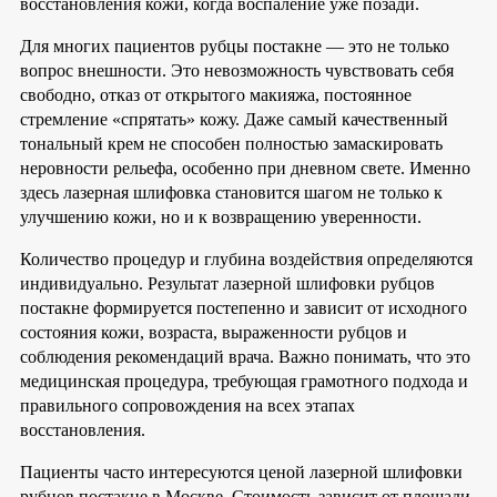
восстановления кожи, когда воспаление уже позади.
Для многих пациентов рубцы постакне — это не только
вопрос внешности. Это невозможность чувствовать себя
свободно, отказ от открытого макияжа, постоянное
стремление «спрятать» кожу. Даже самый качественный
тональный крем не способен полностью замаскировать
неровности рельефа, особенно при дневном свете. Именно
здесь лазерная шлифовка становится шагом не только к
улучшению кожи, но и к возвращению уверенности.
Количество процедур и глубина воздействия определяются
индивидуально. Результат лазерной шлифовки рубцов
постакне формируется постепенно и зависит от исходного
состояния кожи, возраста, выраженности рубцов и
соблюдения рекомендаций врача. Важно понимать, что это
медицинская процедура, требующая грамотного подхода и
правильного сопровождения на всех этапах
восстановления.
Пациенты часто интересуются ценой лазерной шлифовки
рубцов постакне в Москве. Стоимость зависит от площади