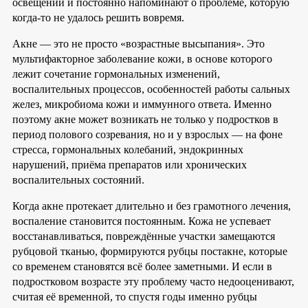
освещении и постоянно напоминают о проблеме, которую
когда-то не удалось решить вовремя.
Акне — это не просто «возрастные высыпания». Это
мультифакторное заболевание кожи, в основе которого
лежит сочетание гормональных изменений,
воспалительных процессов, особенностей работы сальных
желез, микробиома кожи и иммунного ответа. Именно
поэтому акне может возникать не только у подростков в
период полового созревания, но и у взрослых — на фоне
стресса, гормональных колебаний, эндокринных
нарушений, приёма препаратов или хронических
воспалительных состояний.
Когда акне протекает длительно и без грамотного лечения,
воспаление становится постоянным. Кожа не успевает
восстанавливаться, повреждённые участки замещаются
рубцовой тканью, формируются рубцы постакне, которые
со временем становятся всё более заметными. И если в
подростковом возрасте эту проблему часто недооценивают,
считая её временной, то спустя годы именно рубцы