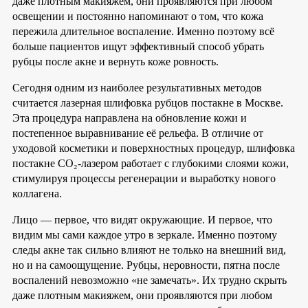
даже плотным макияжем, они проявляются при любом
освещении и постоянно напоминают о том, что кожа
пережила длительное воспаление. Именно поэтому всё
больше пациентов ищут эффективный способ убрать
рубцы после акне и вернуть коже ровность.
Сегодня одним из наиболее результативных методов
считается лазерная шлифовка рубцов постакне в Москве.
Эта процедура направлена на обновление кожи и
постепенное выравнивание её рельефа. В отличие от
уходовой косметики и поверхностных процедур, шлифовка
постакне CO₂-лазером работает с глубокими слоями кожи,
стимулируя процессы регенерации и выработку нового
коллагена.
Лицо — первое, что видят окружающие. И первое, что
видим мы сами каждое утро в зеркале. Именно поэтому
следы акне так сильно влияют не только на внешний вид,
но и на самоощущение. Рубцы, неровности, пятна после
воспалений невозможно «не замечать». Их трудно скрыть
даже плотным макияжем, они проявляются при любом