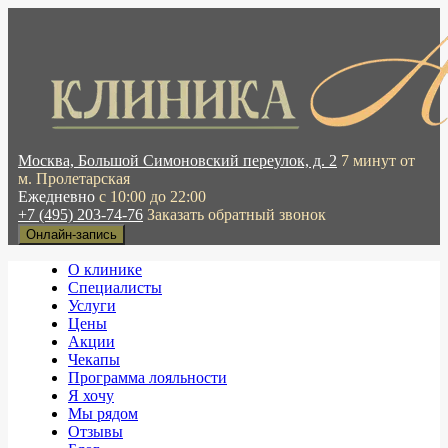
Москва, Большой Симоновский переулок, д. 2
7 минут от
м. Пролетарская
Ежедневно
с 10:00 до 22:00
+7 (495) 203-74-76
Заказать обратный звонок
Онлайн-запись
О клинике
Специалисты
Услуги
Цены
Акции
Чекапы
Программа лояльности
Я хочу
Мы рядом
Отзывы