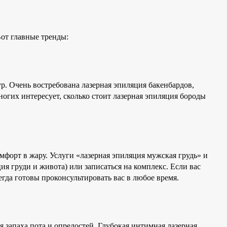
от главные тренды:
р. Очень востребована лазерная эпиляция бакенбардов,
ногих интересует, сколько стоит лазерная эпиляция бороды
омфорт в жару. Услуги «лазерная эпиляция мужская грудь» и
 груди и живота) или записаться на комплекс. Если вас
гда готовы проконсультировать вас в любое время.
я запаха пота и опрелостей. Глубокая интимная лазерная