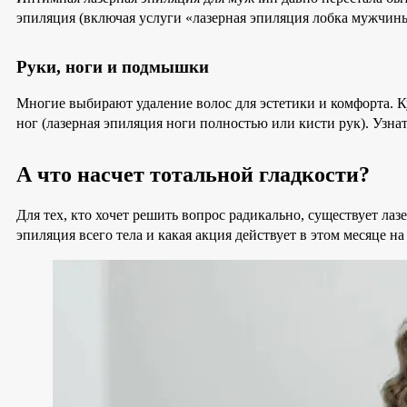
эпиляция (включая услуги «лазерная эпиляция лобка мужчины
Руки, ноги и подмышки
Многие выбирают удаление волос для эстетики и комфорта. К
ног (лазерная эпиляция ноги полностью или кисти рук). Узна
А что насчет тотальной гладкости?
Для тех, кто хочет решить вопрос радикально, существует лаз
эпиляция всего тела и какая акция действует в этом месяце н