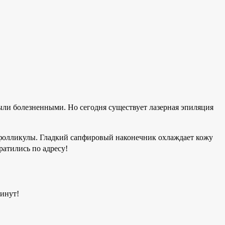
ыли болезненными. Но сегодня существует лазерная эпиляция
 фолликулы. Гладкий сапфировый наконечник охлаждает кожу
ратились по адресу!
инут!