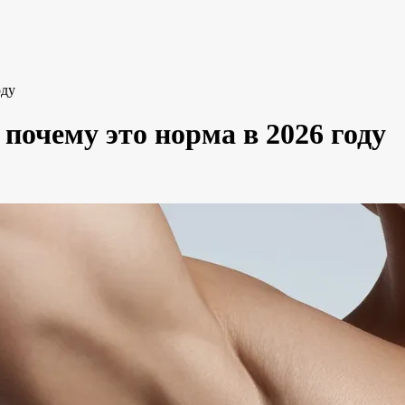
оду
почему это норма в 2026 году