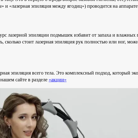
» и «лазерная эпиляция между ягодиц») проводится на аппарате
урс лазерной эпиляции подмышек избавит от запаха и влажных п
ть, сколько стоит лазерная эпиляция рук полностью или ног, мо
ерная эпиляция всего тела. Это комплексный подход, который эко
а нашем сайте в разделе
«акции»