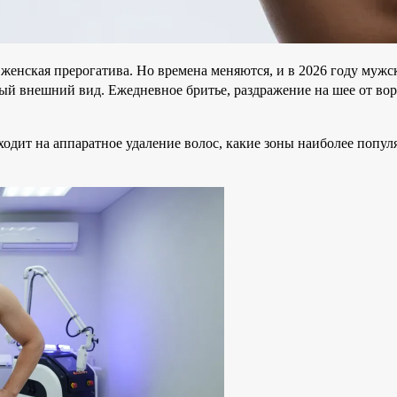
 женская прерогатива. Но времена меняются, и в 2026 году мужс
й внешний вид. Ежедневное бритье, раздражение на шее от вор
еходит на аппаратное удаление волос, какие зоны наиболее попу