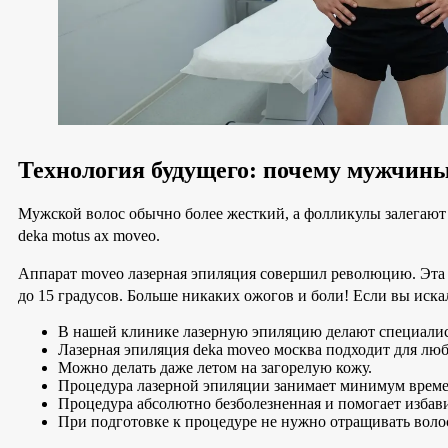
Технология будущего: почему мужчин
Мужской волос обычно более жесткий, а фолликулы залегают 
deka motus ax moveo.
Аппарат moveo лазерная эпиляция совершил революцию. Эта 
до 15 градусов. Больше никаких ожогов и боли! Если вы искал
В нашей клинике лазерную эпиляцию делают специали
Лазерная эпиляция deka moveo москва подходит для лю
Можно делать даже летом на загорелую кожу.
Процедура лазерной эпиляции занимает минимум времен
Процедура абсолютно безболезненная и помогает избави
При подготовке к процедуре не нужно отращивать воло