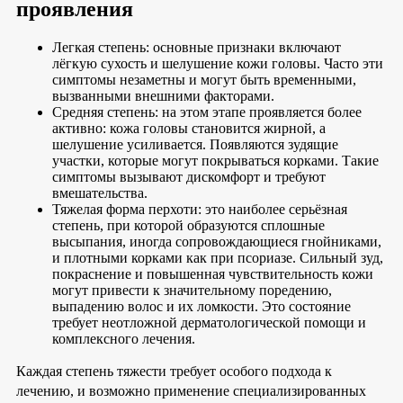
проявления
Легкая степень: основные признаки включают
лёгкую сухость и шелушение кожи головы. Часто эти
симптомы незаметны и могут быть временными,
вызванными внешними факторами.
Средняя степень: на этом этапе проявляется более
активно: кожа головы становится жирной, а
шелушение усиливается. Появляются зудящие
участки, которые могут покрываться корками. Такие
симптомы вызывают дискомфорт и требуют
вмешательства.
Тяжелая форма перхоти: это наиболее серьёзная
степень, при которой образуются сплошные
высыпания, иногда сопровождающиеся гнойниками,
и плотными корками как при псориазе. Сильный зуд,
покраснение и повышенная чувствительность кожи
могут привести к значительному поредению,
выпадению волос и их ломкости. Это состояние
требует неотложной дерматологической помощи и
комплексного лечения.
Каждая степень тяжести требует особого подхода к
лечению, и возможно применение специализированных