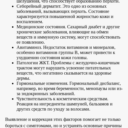
шелушения, что способствует образованию перхоти.
Себорейный дерматит. Это одно из основных
заболеваний, вызывающих перхоть. Состояние
характеризуется повышенной жирностью кожи и
воспалением.
Медицинские состояния. Сахарный диабет и другие
хронические заболевания, влияющие на обмен
веществ и иммунную систему, могут способствовать
ее появлению.
Авитаминоз. Недостаток витаминов и минералов,
особенно витаминов группы B, может привести к
ухудшению состояния кожи головы.
Патологии ЖКТ. Проблемы с желудочно-кишечным
трактом могут нарушить усвоение питательных
веществ, что негативно сказывается на здоровье
дермы.
Гормональные изменения. Гормональный дисбаланс,
например, во время беременности, менопаузы или из-
за эндокринных заболеваний.
Чувствительность к косметическим средствам.
Реакция на ингредиенты шампуней, бальзамов и
других средств по уходу за волосами.
Выявление и коррекция этих факторов помогает не только
бороться с симптомами, но и устранять основные причины