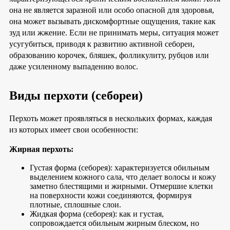
она не является заразной или особо опасной для здоровья,
она может вызывать дискомфортные ощущения, такие как
зуд или жжение. Если не принимать меры, ситуация может
усугубиться, приводя к развитию активной себореи,
образованию корочек, бляшек, фолликулиту, рубцов или
даже усиленному выпадению волос.
Виды перхоти (себореи)
Перхоть может проявляться в нескольких формах, каждая
из которых имеет свои особенности:
Жирная перхоть:
Густая форма (себорея): характеризуется обильным
выделением кожного сала, что делает волосы и кожу
заметно блестящими и жирными. Отмершие клетки
на поверхности кожи соединяются, формируя
плотные, сплошные слои.
Жидкая форма (себорея): как и густая,
сопровождается обильным жирным блеском, но