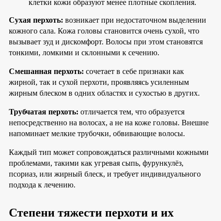
клетки кожи образуют менее плотные скопления.
Сухая перхоть:
возникает при недостаточном выделении
кожного сала. Кожа головы становится очень сухой, что
вызывает зуд и дискомфорт. Волосы при этом становятся
тонкими, ломкими и склонными к сечению.
Смешанная перхоть:
сочетает в себе признаки как
жирной, так и сухой перхоти, проявляясь усиленным
жирным блеском в одних областях и сухостью в других.
Трубчатая перхоть:
отличается тем, что образуется
непосредственно на волосах, а не на коже головы. Внешне
напоминает мелкие трубочки, обвивающие волосы.
Каждый тип может сопровождаться различными кожными
проблемами, такими как угревая сыпь, фурункулёз,
псориаз, или жирный блеск, и требует индивидуального
подхода к лечению.
Степени тяжести перхоти и их