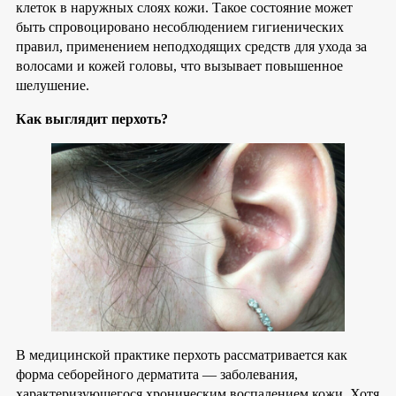
клеток в наружных слоях кожи. Такое состояние может
быть спровоцировано несоблюдением гигиенических
правил, применением неподходящих средств для ухода за
волосами и кожей головы, что вызывает повышенное
шелушение.
Как выглядит перхоть?
В медицинской практике перхоть рассматривается как
форма себорейного дерматита — заболевания,
характеризующегося хроническим воспалением кожи. Хотя