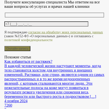
Получите консультацию специалиста
Мы ответим на все
ваши вопросы об услугах и врачах нашей клиники
Оставьте это поле пустым.
Я подтверждаю
согласие на обработку моих персональных данных
(закон №152-ФЗ «О персональных данных») и соглашаюсь с
политикой конфиденциальности
Похожие статьи
Как избавиться от растяжек?
В каждой человеческой жизни наступают моменты, когда
тело становится холстом для внутренних и внешних
изменений. Растяжки, или стрии, являются одним из самых
распространенных и в то же время недооцененных
явлений, с которым сталкиваются многие люди. Эти
нежелательные полосы на коже могут появиться в
результате резкого увеличения или снижения веса,
беременности или быстрого роста в подростковом […]
4 ноября 2024
7260