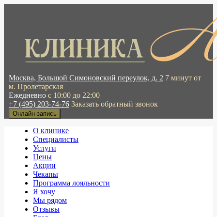
Москва, Большой Симоновский переулок, д. 2
7 минут от
м. Пролетарская
Ежедневно
с 10:00 до 22:00
+7 (495) 203-74-76
Заказать обратный звонок
Онлайн-запись
О клинике
Специалисты
Услуги
Цены
Акции
Чекапы
Программа лояльности
Я хочу
Мы рядом
Отзывы