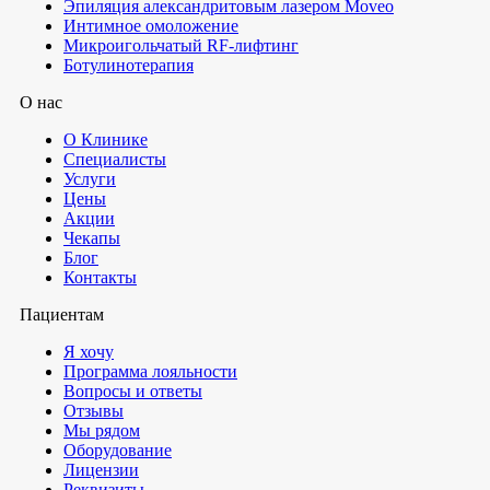
Эпиляция александритовым лазером Moveo
Интимное омоложение
Микроигольчатый RF-лифтинг
Ботулинотерапия
О нас
О Клинике
Специалисты
Услуги
Цены
Акции
Чекапы
Блог
Контакты
Пациентам
Я хочу
Программа лояльности
Вопросы и ответы
Отзывы
Мы рядом
Оборудование
Лицензии
Реквизиты