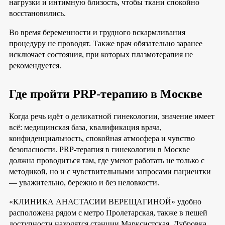
нагрузки и интимную близость, чтобы ткани спокойно
восстановились.
Во время беременности и грудного вскармливания
процедуру не проводят. Также врач обязательно заранее
исключает состояния, при которых плазмотерапия не
рекомендуется.
Где пройти
PRP-терапию в Москве
Когда речь идёт о деликатной гинекологии, значение имеет
всё: медицинская база, квалификация врача,
конфиденциальность, спокойная атмосфера и чувство
безопасности. PRP-терапия в гинекологии в Москве
должна проводиться там, где умеют работать не только с
методикой, но и с чувствительными запросами пациентки
— уважительно, бережно и без неловкости.
«КЛИНИКА АНАСТАСИИ ВЕРЕЩАГИНОЙ» удобно
расположена рядом с метро Пролетарская, также в пешей
доступности находятся станции Марксистская, Дубровка,