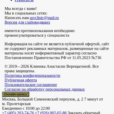
Мы всегда с вами!
Мы в социальных сетях:
Написать нам
asvclinic@mail.ru
Версия для слабовидящих
имеются противопоказания необходимо
проконсультироваться у специалиста
Информация на сайте не является публичной офертой, сайт
не содержит рекламных материалов, размещенные на сайте
материалы носят информативный характер согласно
Постановлению Правительства РФ от 11.05.2023 №736
© 2019—2026 Клиника Анастасии Верещагиной. Все
права защищены.
Политика конфиденциальности
Публичная оферта
Пользовательское соглашение
Согласие на обработку персональных данных
Онлайн-запись
Москва, Большой Симоновский переулок, д. 2
7 минут от
м. Пролетарская
Ежедневно
с 10:00 до 22:00
+7 (495) 203-74-76
+7 (926) 002-02-86
Заказать обратный