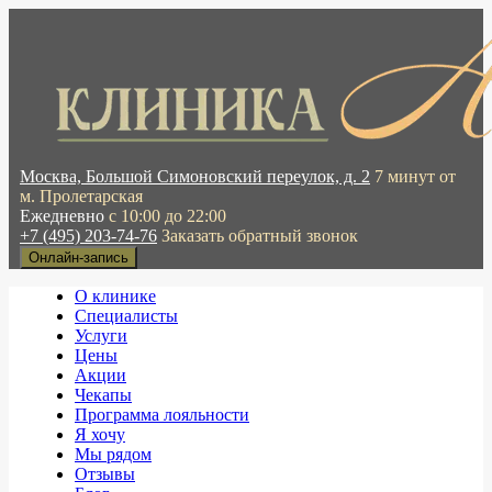
Москва, Большой Симоновский переулок, д. 2
7 минут от
м. Пролетарская
Ежедневно
с 10:00 до 22:00
+7 (495) 203-74-76
Заказать обратный звонок
Онлайн-запись
О клинике
Специалисты
Услуги
Цены
Акции
Чекапы
Программа лояльности
Я хочу
Мы рядом
Отзывы