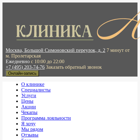
Москва, Большой Симоновский переулок, д. 2
7 минут от
м. Пролетарская
Ежедневно
с 10:00 до 22:00
+7 (495) 203-74-76
Заказать обратный звонок
Онлайн-запись
О клинике
Специалисты
Услуги
Цены
Акции
Чекапы
Программа лояльности
Я хочу
Мы рядом
Отзывы