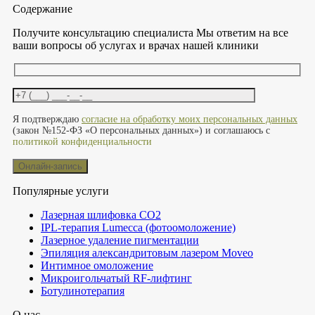
Содержание
Получите консультацию специалиста
Мы ответим на все
ваши вопросы об услугах и врачах нашей клиники
Оставьте это поле пустым.
Я подтверждаю
согласие на обработку моих персональных данных
(закон №152-ФЗ «О персональных данных») и соглашаюсь с
политикой конфиденциальности
Популярные услуги
Лазерная шлифовка СО2
IPL-терапия Lumecca (фотоомоложение)
Лазерное удаление пигментации
Эпиляция александритовым лазером Moveo
Интимное омоложение
Микроигольчатый RF-лифтинг
Ботулинотерапия
О нас