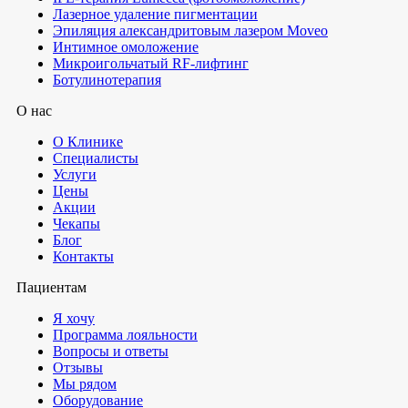
Лазерное удаление пигментации
Эпиляция александритовым лазером Moveo
Интимное омоложение
Микроигольчатый RF-лифтинг
Ботулинотерапия
О нас
О Клинике
Специалисты
Услуги
Цены
Акции
Чекапы
Блог
Контакты
Пациентам
Я хочу
Программа лояльности
Вопросы и ответы
Отзывы
Мы рядом
Оборудование