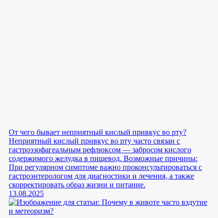
От чего бывает неприятный кислый привкус во рту?
Неприятный кислый привкус во рту часто связан с
гастроэзофагеальным рефлюксом — забросом кислого
содержимого желудка в пищевод. Возможные причины:
При регулярном симптоме важно проконсультироваться с
гастроэнтерологом для диагностики и лечения, а также
скорректировать образ жизни и питание.
13.08.2025