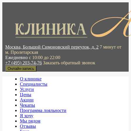
Москва, Большой Симоновский переулок, д. 2
7 минут от
м. Пролетарская
Ежедневно
с 10:00 до 22:00
+7 (495) 203-74-76
Заказать обратный звонок
Онлайн-запись
О клинике
Специалисты
Услуги
Цены
Акции
Чекапы
Программа лояльности
Я хочу
Мы рядом
Отзывы