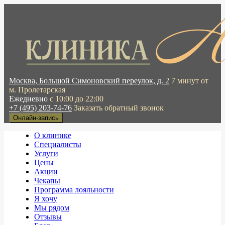
Москва, Большой Симоновский переулок, д. 2
7 минут от
м. Пролетарская
Ежедневно
с 10:00 до 22:00
+7 (495) 203-74-76
Заказать обратный звонок
Онлайн-запись
О клинике
Специалисты
Услуги
Цены
Акции
Чекапы
Программа лояльности
Я хочу
Мы рядом
Отзывы