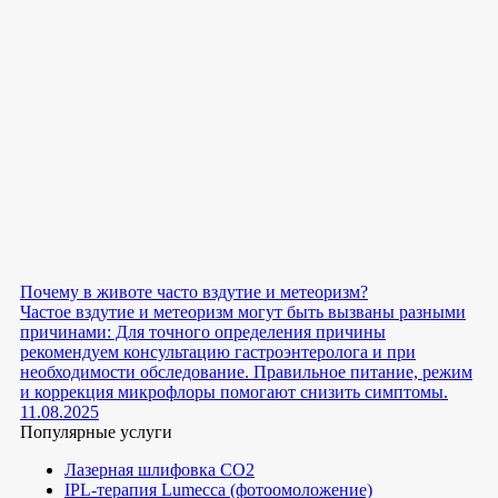
Почему в животе часто вздутие и метеоризм?
Частое вздутие и метеоризм могут быть вызваны разными
причинами: Для точного определения причины
рекомендуем консультацию гастроэнтеролога и при
необходимости обследование. Правильное питание, режим
и коррекция микрофлоры помогают снизить симптомы.
11.08.2025
Популярные услуги
Лазерная шлифовка СО2
IPL-терапия Lumecca (фотоомоложение)