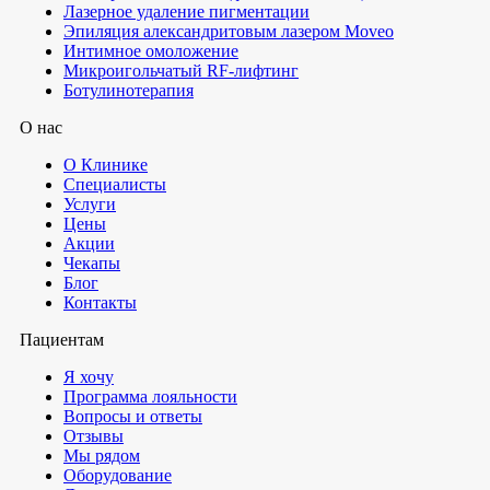
Лазерное удаление пигментации
Эпиляция александритовым лазером Moveo
Интимное омоложение
Микроигольчатый RF-лифтинг
Ботулинотерапия
О нас
О Клинике
Специалисты
Услуги
Цены
Акции
Чекапы
Блог
Контакты
Пациентам
Я хочу
Программа лояльности
Вопросы и ответы
Отзывы
Мы рядом
Оборудование