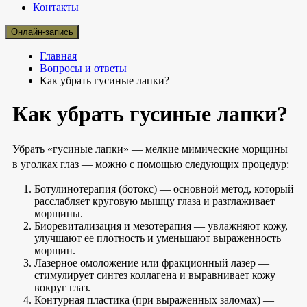
Контакты
Онлайн-запись
Главная
Вопросы и ответы
Как убрать гусиные лапки?
Как убрать гусиные лапки?
Убрать «гусиные лапки» — мелкие мимические морщины
в уголках глаз — можно с помощью следующих процедур:
Ботулинотерапия (ботокс) — основной метод, который
расслабляет круговую мышцу глаза и разглаживает
морщины.
Биоревитализация и мезотерапия — увлажняют кожу,
улучшают ее плотность и уменьшают выраженность
морщин.
Лазерное омоложение или фракционный лазер —
стимулирует синтез коллагена и выравнивает кожу
вокруг глаз.
Контурная пластика (при выраженных заломах) —