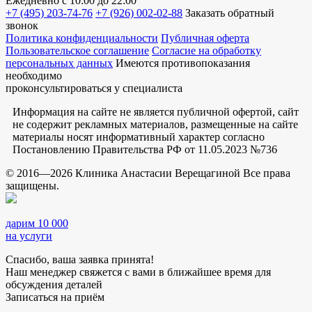
Ежедневно
с 10:00 до 22:00
+7 (495) 203-74-76
+7 (926) 002-02-88
Заказать обратный
звонок
Политика конфиденциальности
Публичная оферта
Пользовательское соглашение
Согласие на обработку
персональных данных
Имеются противопоказания
необходимо
проконсультироваться у специалиста
Информация на сайте не является публичной офертой, сайт
не содержит рекламных материалов, размещенные на сайте
материалы носят информативный характер согласно
Постановлению Правительства РФ от 11.05.2023 №736
© 2016—2026 Клиника Анастасии Верещагиной Все права
защищены.
дарим 10 000
на услуги
Спасибо, ваша заявка принята!
Наш менеджер свяжется с вами в ближайшее время для
обсуждения деталей
Записаться на приём