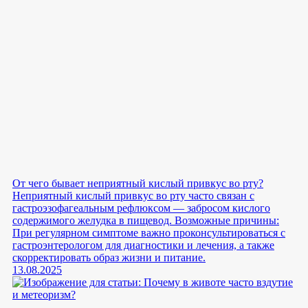
От чего бывает неприятный кислый привкус во рту?
Неприятный кислый привкус во рту часто связан с
гастроэзофагеальным рефлюксом — забросом кислого
содержимого желудка в пищевод. Возможные причины:
При регулярном симптоме важно проконсультироваться с
гастроэнтерологом для диагностики и лечения, а также
скорректировать образ жизни и питание.
13.08.2025