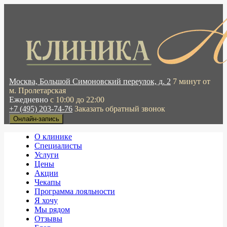
Москва, Большой Симоновский переулок, д. 2
7 минут от
м. Пролетарская
Ежедневно
с 10:00 до 22:00
+7 (495) 203-74-76
Заказать обратный звонок
Онлайн-запись
О клинике
Специалисты
Услуги
Цены
Акции
Чекапы
Программа лояльности
Я хочу
Мы рядом
Отзывы