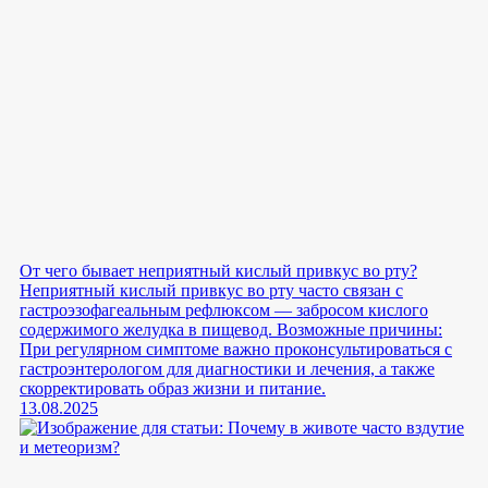
От чего бывает неприятный кислый привкус во рту?
Неприятный кислый привкус во рту часто связан с
гастроэзофагеальным рефлюксом — забросом кислого
содержимого желудка в пищевод. Возможные причины:
При регулярном симптоме важно проконсультироваться с
гастроэнтерологом для диагностики и лечения, а также
скорректировать образ жизни и питание.
13.08.2025