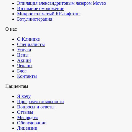
Эпиляция александритовым лазером Moveo
Интимное омоложение
Микроигольчатый RF-лифтинг
Ботулинотерапия
О нас
О Клинике
Специалисты
Услуги
Цены
Акции
Чекапы
Блог
Контакты
Пациентам
Я хочу
Программа лояльности
Вопросы и ответы
Отзывы
Мы рядом
Оборудование
Лицензии