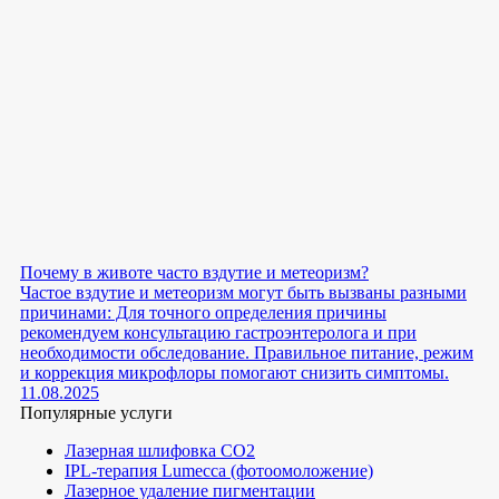
Почему в животе часто вздутие и метеоризм?
Частое вздутие и метеоризм могут быть вызваны разными
причинами: Для точного определения причины
рекомендуем консультацию гастроэнтеролога и при
необходимости обследование. Правильное питание, режим
и коррекция микрофлоры помогают снизить симптомы.
11.08.2025
Популярные услуги
Лазерная шлифовка СО2
IPL-терапия Lumecca (фотоомоложение)
Лазерное удаление пигментации