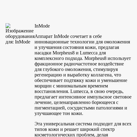
InMode
Аппарат InMode сочетает в себе
инновационные технологии для омоложения
и улучшения состояния кожи, предлагая
насадки Morpheus8 и Lumecca для
комплексного подхода. Morpheus8 использует
фракционное радиочастотное воздействие
для глубокого омоложения, стимулируя
регенерацию и выработку коллагена, что
обеспечивает подтяжку кожи и уменьшение
морщин с минимальным временем
восстановления. Lumecca, в свою очередь,
предлагает интенсивное импульсное световое
лечение, целенаправленно борющееся с
пигментацией, сосудистыми патологиями и
улучшающее тон кожи.
Эта универсальная система подходит для всех
типов кожи и решает широкий спектр
косметологических проблем, делая