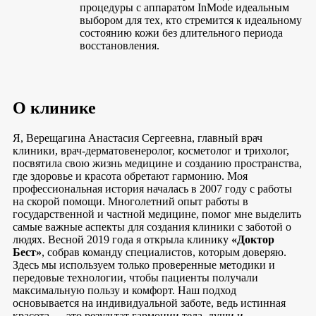
процедуры с аппаратом InMode идеальным
выбором для тех, кто стремится к идеальному
состоянию кожи без длительного периода
восстановления.
О клинике
Я, Верещагина Анастасия Сергеевна, главный врач
клиники, врач-дерматовенеролог, косметолог и трихолог,
посвятила свою жизнь медицине и созданию пространства,
где здоровье и красота обретают гармонию. Моя
профессиональная история началась в 2007 году с работы
на скорой помощи. Многолетний опыт работы в
государственной и частной медицине, помог мне выделить
самые важные аспекты для создания клиники с заботой о
людях. Весной 2019 года я открыла клинику
«Доктор
Бест»
, собрав команду специалистов, которым доверяю.
Здесь мы используем только проверенные методики и
передовые технологии, чтобы пациенты получали
максимальную пользу и комфорт. Наш подход
основывается на индивидуальной заботе, ведь истинная
красота — это результат гармонии тела, души и