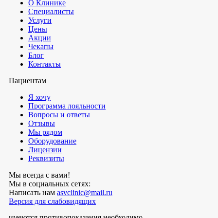
О Клинике
Специалисты
Услуги
Цены
Акции
Чекапы
Блог
Контакты
Пациентам
Я хочу
Программа лояльности
Вопросы и ответы
Отзывы
Мы рядом
Оборудование
Лицензии
Реквизиты
Мы всегда с вами!
Мы в социальных сетях:
Написать нам
asvclinic@mail.ru
Версия для слабовидящих
имеются противопоказания необходимо