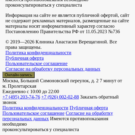
проконсультироваться у специалиста
Информация на сайте не является публичной офертой, сайт
не содержит рекламных материалов, размещенные на сайте
материалы носят информативный характер согласно
Постановлению Правительства РФ от 11.05.2023 №736
© 2019—2026 Клиника Анастасии Верещагиной. Все
права защищены.
Политика конфиденциальности
Публичная оферта
Пользовательское соглашение
Согласие на обработку персональных данных
Онлайн-запись
Москва, Большой Симоновский переулок, д. 2
7 минут от
м. Пролетарская
Ежедневно
с 10:00 до 22:00
+7 (495) 203-74-76
+7 (926) 002-02-88
Заказать обратный
звонок
Политика конфиденциальности
Публичная оферта
Пользовательское соглашение
Согласие на обработку
персональных данных
Имеются противопоказания
необходимо
проконсультироваться у специалиста