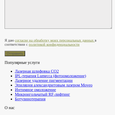
Оставьте это поле пустым.
Я даю
согласие на обработку моих персональных данных
в
соответствии с
политикой конфиденциальности
Популярные услуги
Лазерная шлифовка СО2
IPL-терапия Lumecca (фотоомоложение)
Лазерное удаление пигментации
Эпиляция александритовым лазером Moveo
Интимное омоложение
Микроигольчатый RF-лифтинг
Ботулинотерапия
О нас