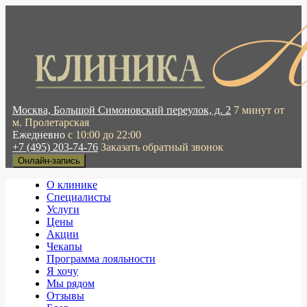
Москва, Большой Симоновский переулок, д. 2
7 минут от
м. Пролетарская
Ежедневно
с 10:00 до 22:00
+7 (495) 203-74-76
Заказать обратный звонок
Онлайн-запись
О клинике
Специалисты
Услуги
Цены
Акции
Чекапы
Программа лояльности
Я хочу
Мы рядом
Отзывы