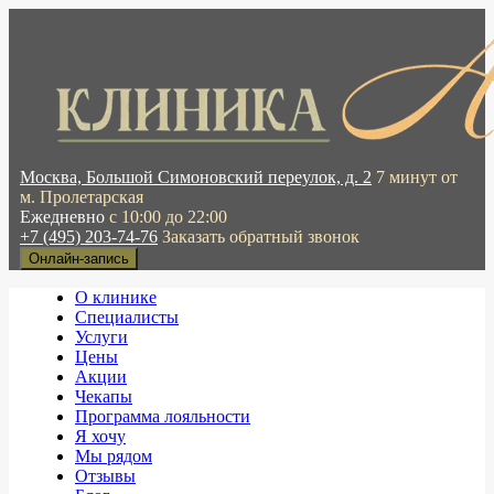
Москва, Большой Симоновский переулок, д. 2
7 минут от
м. Пролетарская
Ежедневно
с 10:00 до 22:00
+7 (495) 203-74-76
Заказать обратный звонок
Онлайн-запись
О клинике
Специалисты
Услуги
Цены
Акции
Чекапы
Программа лояльности
Я хочу
Мы рядом
Отзывы