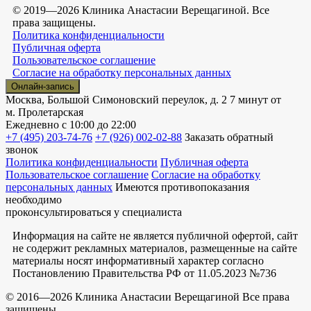
© 2019—2026 Клиника Анастасии Верещагиной. Все
права защищены.
Политика конфиденциальности
Публичная оферта
Пользовательское соглашение
Согласие на обработку персональных данных
Онлайн-запись
Москва, Большой Симоновский переулок, д. 2
7 минут от
м. Пролетарская
Ежедневно
с 10:00 до 22:00
+7 (495) 203-74-76
+7 (926) 002-02-88
Заказать обратный
звонок
Политика конфиденциальности
Публичная оферта
Пользовательское соглашение
Согласие на обработку
персональных данных
Имеются противопоказания
необходимо
проконсультироваться у специалиста
Информация на сайте не является публичной офертой, сайт
не содержит рекламных материалов, размещенные на сайте
материалы носят информативный характер согласно
Постановлению Правительства РФ от 11.05.2023 №736
© 2016—2026 Клиника Анастасии Верещагиной Все права
защищены.