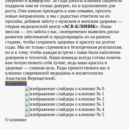
уверенно и комфортно. За годы работы клиники пациенты
подарили нам не только доверие, но и вдохновение для
роста. Они начали приходить к нам семьями, просить
новые направления, и мы с радостью ответили на их
просьбы, добавив заботу о мужском и женском здоровье —
открыв медицинский центр
«АСВ-КЛИНИК»
. Наша
миссия — это забота о вас, своевременно выявлять риски
развития заболеваний и предотвращать их на ранних
стадиях, чтобы сохранить здоровье и красоту на долгие
годы. Мы не только стремимся к безупречным результатам,
но и к тому, чтобы каждая встреча с нами была наполнена
доверием и теплотой. Наша команда всегда готова помочь
вам почувствовать себя лучше, ведь ваша красота и
здоровье — главная цель. Рады приветствовать вас в
клинике современной медицины и косметологии
Анастасии Верещагиной.
Подробнее
О клинике