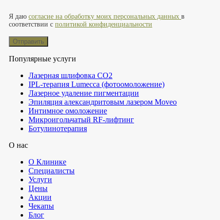
Оставьте это поле пустым.
Я даю
согласие на обработку моих персональных данных
в
соответствии с
политикой конфиденциальности
Популярные услуги
Лазерная шлифовка СО2
IPL-терапия Lumecca (фотоомоложение)
Лазерное удаление пигментации
Эпиляция александритовым лазером Moveo
Интимное омоложение
Микроигольчатый RF-лифтинг
Ботулинотерапия
О нас
О Клинике
Специалисты
Услуги
Цены
Акции
Чекапы
Блог