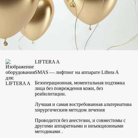
Европейские технологии
В нашей клинике используются
новейшие технологии на современном оборудовании —
подробнее
LIFTERA A
SMAS — лифтинг на аппарате Liftera A
Безоперационная, моментальная подтяжка
лица без повреждения кожи, без
реабилитации.
Лучшая и самая востребованная альтернатива
хирургическим методом лечения
Проводится без анестезии, и совместимы с
другими аппаратными и инъекционными
методиками .