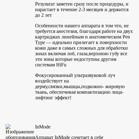
Результат заметен сразу после процедуры, и
нарастает в течение 2-3 месяцев и держится
до 2 лет
Особенности нашего аппарата в том что, не
требуется анестезия, благодаря работе на двух
картриджах линейным и анатомическом Pen
Type — идеально прилегает к поверхности
кожи даже в самых сложных для обработки
зонах включая лоб, глаза,верхнюю губу все
эти зоны которые недоступны другим
системам HiFu
Фокусированный ультразвуковой луч
воздействует на
дерму,связки,мышцы,подкожно- жировую
ткань, обеспечивая компактизацию лица-
лифтинг эффект!
InMode
Аппарат InMode сочетает в себе