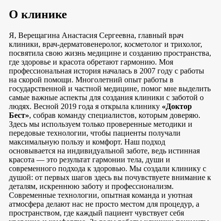
О клинике
Я, Верещагина Анастасия Сергеевна, главный врач
клиники, врач-дерматовенеролог, косметолог и трихолог,
посвятила свою жизнь медицине и созданию пространства,
где здоровье и красота обретают гармонию. Моя
профессиональная история началась в 2007 году с работы
на скорой помощи. Многолетний опыт работы в
государственной и частной медицине, помог мне выделить
самые важные аспекты для создания клиники с заботой о
людях. Весной 2019 года я открыла клинику
«Доктор
Бест»
, собрав команду специалистов, которым доверяю.
Здесь мы используем только проверенные методики и
передовые технологии, чтобы пациенты получали
максимальную пользу и комфорт. Наш подход
основывается на индивидуальной заботе, ведь истинная
красота — это результат гармонии тела, души и
современного подхода к здоровью. Мы создали клинику с
душой: от первых шагов здесь вы почувствуете внимание к
деталям, искреннюю заботу и профессионализм.
Современные технологии, опытная команда и уютная
атмосфера делают нас не просто местом для процедур, а
пространством, где каждый пациент чувствует себя