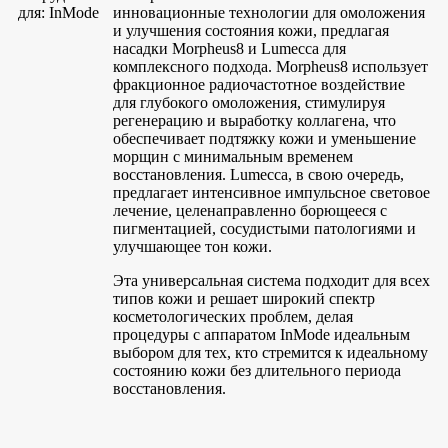
инновационные технологии для омоложения
и улучшения состояния кожи, предлагая
насадки Morpheus8 и Lumecca для
комплексного подхода. Morpheus8 использует
фракционное радиочастотное воздействие
для глубокого омоложения, стимулируя
регенерацию и выработку коллагена, что
обеспечивает подтяжку кожи и уменьшение
морщин с минимальным временем
восстановления. Lumecca, в свою очередь,
предлагает интенсивное импульсное световое
лечение, целенаправленно борющееся с
пигментацией, сосудистыми патологиями и
улучшающее тон кожи.
Эта универсальная система подходит для всех
типов кожи и решает широкий спектр
косметологических проблем, делая
процедуры с аппаратом InMode идеальным
выбором для тех, кто стремится к идеальному
состоянию кожи без длительного периода
восстановления.