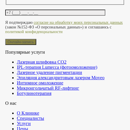
Оставьте это поле пустым.
Я подтверждаю
согласие на обработку моих персональных данных
(закон №152-ФЗ «О персональных данных») и соглашаюсь с
политикой конфиденциальности
Популярные услуги
Лазерная шлифовка СО2
IPL-терапия Lumecca (фотоомоложение)
Лазерное удаление пигментации
Эпиляция александритовым лазером Moveo
Интимное омоложение
Микроигольчатый RF-лифтинг
Ботулинотерапия
О нас
О Клинике
Специалисты
Услуги
Цены