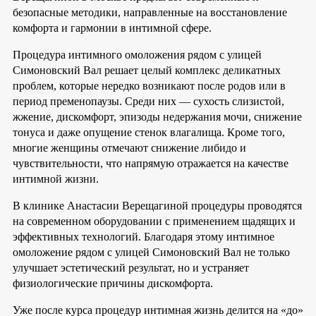
безопасные методики, направленные на восстановление
комфорта и гармонии в интимной сфере.
Процедура интимного омоложения рядом с улицей
Симоновский Вал решает целый комплекс деликатных
проблем, которые нередко возникают после родов или в
период пременопаузы. Среди них — сухость слизистой,
жжение, дискомфорт, эпизоды недержания мочи, снижение
тонуса и даже опущение стенок влагалища. Кроме того,
многие женщины отмечают снижение либидо и
чувствительности, что напрямую отражается на качестве
интимной жизни.
В клинике Анастасии Верещагиной процедуры проводятся
на современном оборудовании с применением щадящих и
эффективных технологий. Благодаря этому интимное
омоложение рядом с улицей Симоновский Вал не только
улучшает эстетический результат, но и устраняет
физиологические причины дискомфорта.
Уже после курса процедур интимная жизнь делится на «до»