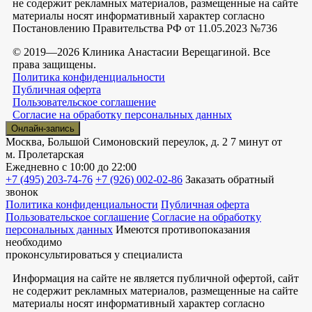
не содержит рекламных материалов, размещенные на сайте
материалы носят информативный характер согласно
Постановлению Правительства РФ от 11.05.2023 №736
© 2019—2026 Клиника Анастасии Верещагиной. Все
права защищены.
Политика конфиденциальности
Публичная оферта
Пользовательское соглашение
Согласие на обработку персональных данных
Онлайн-запись
Москва, Большой Симоновский переулок, д. 2
7 минут от
м. Пролетарская
Ежедневно
с 10:00 до 22:00
+7 (495) 203-74-76
+7 (926) 002-02-86
Заказать обратный
звонок
Политика конфиденциальности
Публичная оферта
Пользовательское соглашение
Согласие на обработку
персональных данных
Имеются противопоказания
необходимо
проконсультироваться у специалиста
Информация на сайте не является публичной офертой, сайт
не содержит рекламных материалов, размещенные на сайте
материалы носят информативный характер согласно