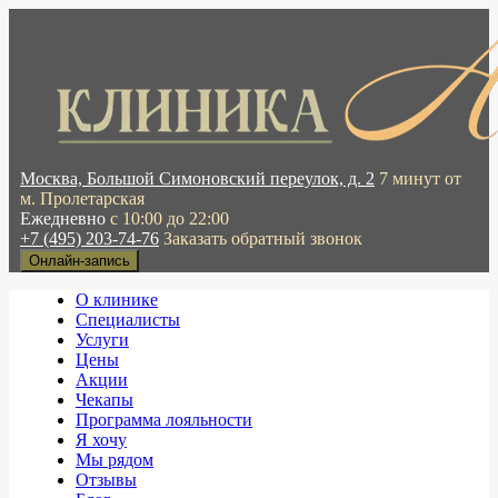
Москва, Большой Симоновский переулок, д. 2
7 минут от
м. Пролетарская
Ежедневно
с 10:00 до 22:00
+7 (495) 203-74-76
Заказать обратный звонок
Онлайн-запись
О клинике
Специалисты
Услуги
Цены
Акции
Чекапы
Программа лояльности
Я хочу
Мы рядом
Отзывы