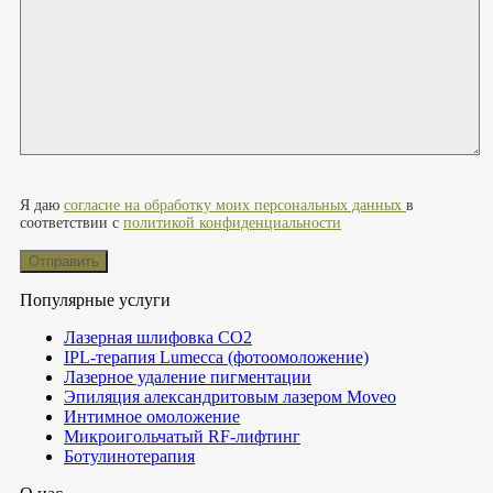
Оставьте это поле пустым.
Я даю
согласие на обработку моих персональных данных
в
соответствии с
политикой конфиденциальности
Популярные услуги
Лазерная шлифовка СО2
IPL-терапия Lumecca (фотоомоложение)
Лазерное удаление пигментации
Эпиляция александритовым лазером Moveo
Интимное омоложение
Микроигольчатый RF-лифтинг
Ботулинотерапия