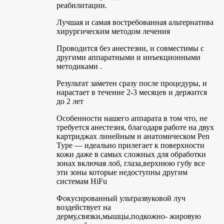
реабилитации.
Лучшая и самая востребованная альтернатива
хирургическим методом лечения
Проводится без анестезии, и совместимы с
другими аппаратными и инъекционными
методиками .
Результат заметен сразу после процедуры, и
нарастает в течение 2-3 месяцев и держится
до 2 лет
Особенности нашего аппарата в том что, не
требуется анестезия, благодаря работе на двух
картриджах линейным и анатомическом Pen
Type — идеально прилегает к поверхности
кожи даже в самых сложных для обработки
зонах включая лоб, глаза,верхнюю губу все
эти зоны которые недоступны другим
системам HiFu
Фокусированный ультразвуковой луч
воздействует на
дерму,связки,мышцы,подкожно- жировую