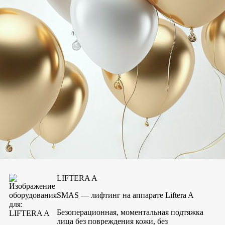
Европейские технологии
В нашей клинике используются
новейшие технологии на современном оборудовании —
подробнее
LIFTERA A
SMAS — лифтинг на аппарате Liftera A
Безоперационная, моментальная подтяжка
лица без повреждения кожи, без