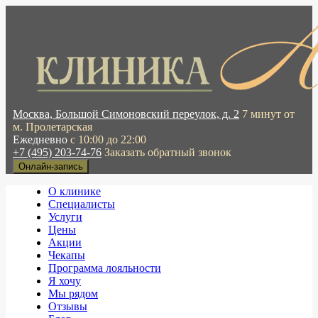
Москва, Большой Симоновский переулок, д. 2
7 минут от
м. Пролетарская
Ежедневно
с 10:00 до 22:00
+7 (495) 203-74-76
Заказать обратный звонок
Онлайн-запись
О клинике
Специалисты
Услуги
Цены
Акции
Чекапы
Программа лояльности
Я хочу
Мы рядом
Отзывы