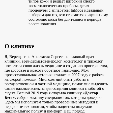
типов кожи и решает широкий спектр
косметологических проблем, делая
процедуры с аппаратом InMode идеальным
выбором для тех, кто стремится к идеальному
состоянию кожи без длительного периода
восстановления.
О клинике
Я, Верещагина Анастасия Сергеевна, главный врач
клиники, врач-дерматовенеролог, косметолог и трихолог,
посвятила свою жизнь медицине и созданию пространства,
где здоровье и красота обретают гармонию. Моя
профессиональная история началась в 2007 году с работы
на скорой помощи. Многолетний опыт работы в
государственной и частной медицине, помог мне выделить
самые важные аспекты для создания клиники с заботой о
людях. Весной 2019 года я открыла клинику
«Доктор
Бест»
, собрав команду специалистов, которым доверяю.
Здесь мы используем только проверенные методики и
передовые технологии, чтобы пациенты получали
максимальную пользу и комфорт. Наш подход