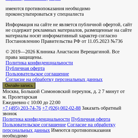
имеются противопоказания необходимо
проконсультироваться у специалиста
Информация на сайте не является публичной офертой, сайт
не содержит рекламных материалов, размещенные на сайте
материалы носят информативный характер согласно
Постановлению Правительства РФ от 11.05.2023 №736
© 2019—2026 Клиника Анастасии Верещагиной. Все
права защищены.
Политика конфиденциальности
Публичная оферта
Пользовательское соглашение
Согласие на обработку персональных данных
Онлайн-запись
Москва, Большой Симоновский переулок, д. 2
7 минут от
м. Пролетарская
Ежедневно
с 10:00 до 22:00
+7 (495) 203-74-76
+7 (926) 002-02-88
Заказать обратный
звонок
Политика конфиденциальности
Публичная оферта
Пользовательское соглашение
Согласие на обработку
персональных данных
Имеются противопоказания
необходимо