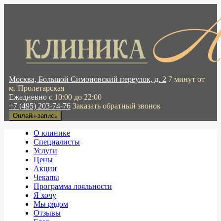
Москва, Большой Симоновский переулок, д. 2
7 минут от
м. Пролетарская
Ежедневно
с 10:00 до 22:00
+7 (495) 203-74-76
Заказать обратный звонок
Онлайн-запись
О клинике
Специалисты
Услуги
Цены
Акции
Чекапы
Программа лояльности
Я хочу
Мы рядом
Отзывы