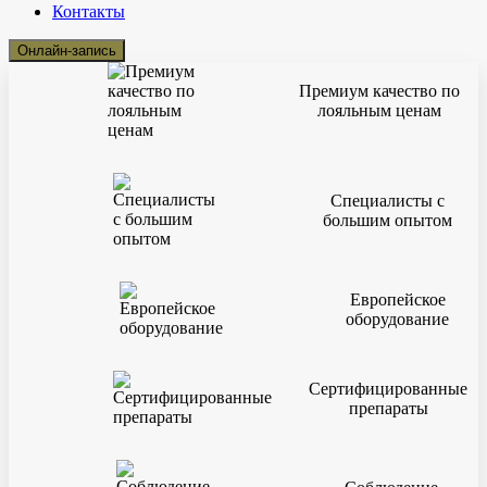
Контакты
Онлайн-запись
Премиум качество по
лояльным ценам
Специалисты с
большим опытом
Европейское
оборудование
Сертифицированные
препараты