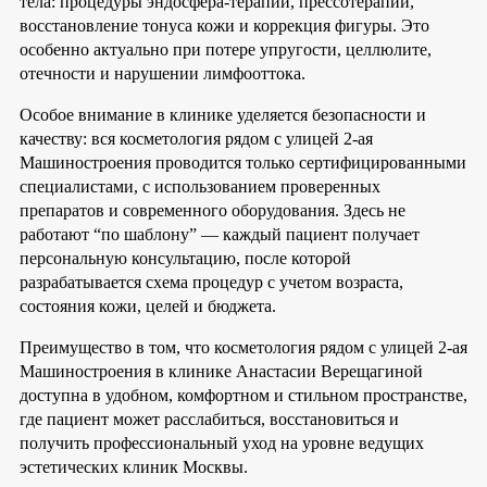
тела: процедуры эндосфера-терапии, прессотерапии,
восстановление тонуса кожи и коррекция фигуры. Это
особенно актуально при потере упругости, целлюлите,
отечности и нарушении лимфооттока.
Особое внимание в клинике уделяется безопасности и
качеству: вся косметология рядом с улицей 2-ая
Машиностроения проводится только сертифицированными
специалистами, с использованием проверенных
препаратов и современного оборудования. Здесь не
работают “по шаблону” — каждый пациент получает
персональную консультацию, после которой
разрабатывается схема процедур с учетом возраста,
состояния кожи, целей и бюджета.
Преимущество в том, что косметология рядом с улицей 2-ая
Машиностроения в клинике Анастасии Верещагиной
доступна в удобном, комфортном и стильном пространстве,
где пациент может расслабиться, восстановиться и
получить профессиональный уход на уровне ведущих
эстетических клиник Москвы.