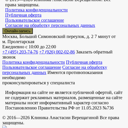
права защищены.
Политика конфиденциальности
Публичная оферта
Пользовательское соглашение
Согласие на обработку персональных данных
Онлайн-запись
Москва, Большой Симоновский переулок, д. 2
7 минут от
м. Пролетарская
Ежедневно
с 10:00 до 22:00
+7 (495) 203-74-76
+7 (926) 002-02-86
Заказать обратный
звонок
Политика конфиденциальности
Публичная оферта
Пользовательское соглашение
Согласие на обработку
персональных данных
Имеются противопоказания
необходимо
проконсультироваться у специалиста
Информация на сайте не является публичной офертой, сайт
не содержит рекламных материалов, размещенные на сайте
материалы носят информативный характер согласно
Постановлению Правительства РФ от 11.05.2023 №736
© 2016—2026 Клиника Анастасии Верещагиной Все права
защищены.