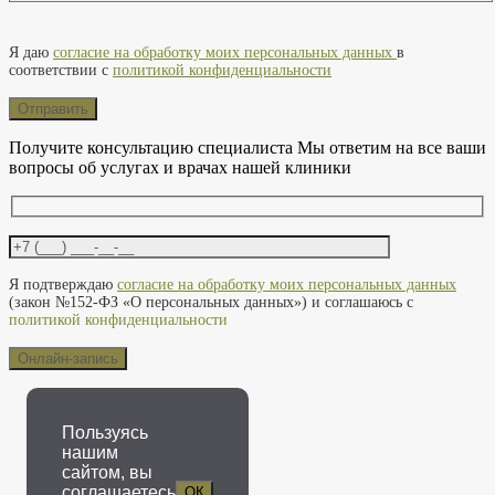
Оставьте это поле пустым.
Я даю
согласие на обработку моих персональных данных
в
соответствии с
политикой конфиденциальности
Получите консультацию специалиста
Мы ответим на все ваши
вопросы об услугах и врачах нашей клиники
Оставьте это поле пустым.
Я подтверждаю
согласие на обработку моих персональных данных
(закон №152-ФЗ «О персональных данных») и соглашаюсь с
политикой конфиденциальности
Пользуясь
нашим
сайтом, вы
соглашаетесь
ОК