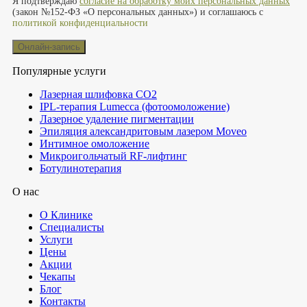
Я подтверждаю
согласие на обработку моих персональных данных
(закон №152-ФЗ «О персональных данных») и соглашаюсь с
политикой конфиденциальности
Популярные услуги
Лазерная шлифовка СО2
IPL-терапия Lumecca (фотоомоложение)
Лазерное удаление пигментации
Эпиляция александритовым лазером Moveo
Интимное омоложение
Микроигольчатый RF-лифтинг
Ботулинотерапия
О нас
О Клинике
Специалисты
Услуги
Цены
Акции
Чекапы
Блог
Контакты