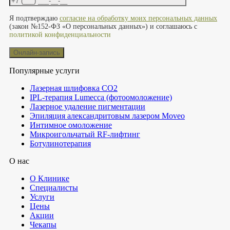
Оставьте это поле пустым.
Я подтверждаю
согласие на обработку моих персональных данных
(закон №152-ФЗ «О персональных данных») и соглашаюсь с
политикой конфиденциальности
Популярные услуги
Лазерная шлифовка СО2
IPL-терапия Lumecca (фотоомоложение)
Лазерное удаление пигментации
Эпиляция александритовым лазером Moveo
Интимное омоложение
Микроигольчатый RF-лифтинг
Ботулинотерапия
О нас
О Клинике
Специалисты
Услуги
Цены
Акции
Чекапы