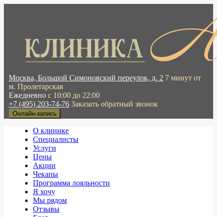
Москва, Большой Симоновский переулок, д. 2
7 минут от
м. Пролетарская
Ежедневно
с 10:00 до 22:00
+7 (495) 203-74-76
Заказать обратный звонок
Онлайн-запись
О клинике
Специалисты
Услуги
Цены
Акции
Чекапы
Программа лояльности
Я хочу
Мы рядом
Отзывы