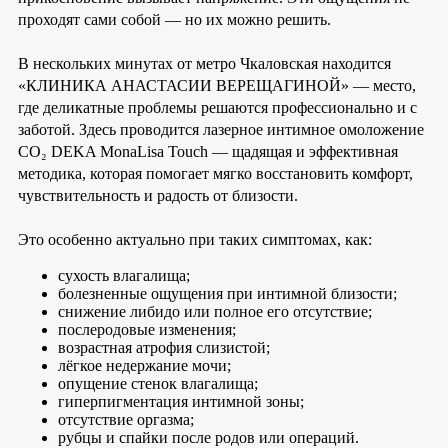
проходят сами собой — но их можно решить.
В нескольких минутах от метро Чкаловская находится
«КЛИНИКА АНАСТАСИИ ВЕРЕЩАГИНОЙ» — место,
где деликатные проблемы решаются профессионально и с
заботой. Здесь проводится лазерное интимное омоложение
CO₂ DEKA MonaLisa Touch — щадящая и эффективная
методика, которая помогает мягко восстановить комфорт,
чувствительность и радость от близости.
Это особенно актуально при таких симптомах, как:
сухость влагалища;
болезненные ощущения при интимной близости;
снижение либидо или полное его отсутствие;
послеродовые изменения;
возрастная атрофия слизистой;
лёгкое недержание мочи;
опущение стенок влагалища;
гиперпигментация интимной зоны;
отсутствие оргазма;
рубцы и спайки после родов или операций.