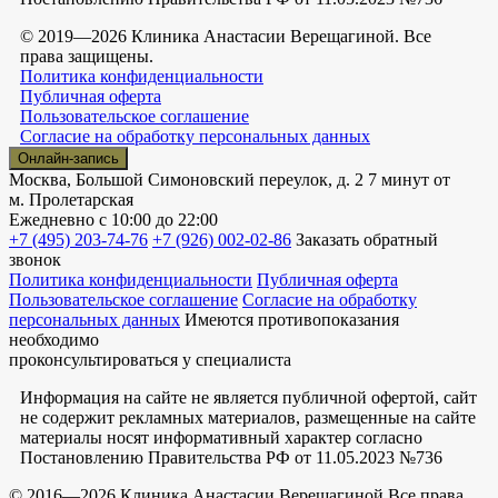
© 2019—2026 Клиника Анастасии Верещагиной. Все
права защищены.
Политика конфиденциальности
Публичная оферта
Пользовательское соглашение
Согласие на обработку персональных данных
Онлайн-запись
Москва, Большой Симоновский переулок, д. 2
7 минут от
м. Пролетарская
Ежедневно
с 10:00 до 22:00
+7 (495) 203-74-76
+7 (926) 002-02-86
Заказать обратный
звонок
Политика конфиденциальности
Публичная оферта
Пользовательское соглашение
Согласие на обработку
персональных данных
Имеются противопоказания
необходимо
проконсультироваться у специалиста
Информация на сайте не является публичной офертой, сайт
не содержит рекламных материалов, размещенные на сайте
материалы носят информативный характер согласно
Постановлению Правительства РФ от 11.05.2023 №736
© 2016—2026 Клиника Анастасии Верещагиной Все права