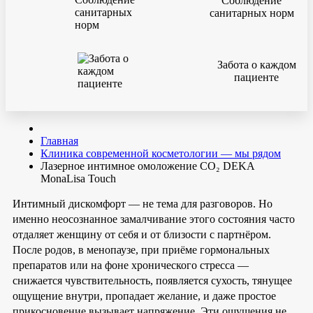
Соблюдение
санитарных норм
Забота о каждом
пациенте
Главная
Клиника современной косметологии — мы рядом
Лазерное интимное омоложение CO₂ DEKA
MonaLisa Touch
Интимный дискомфорт — не тема для разговоров. Но
именно неосознанное замалчивание этого состояния часто
отдаляет женщину от себя и от близости с партнёром.
После родов, в менопаузе, при приёме гормональных
препаратов или на фоне хронического стресса —
снижается чувствительность, появляется сухость, тянущее
ощущение внутри, пропадает желание, и даже простое
прикосновение вызывает напряжение. Эти ощущения не