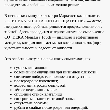
проходят сами собой — но их можно решить.
В нескольких минутах от метро Марксистская находится
«КЛИНИКА АНАСТАСИИ ВЕРЕЩАГИНОЙ» — место,
где деликатные проблемы решаются профессионально и с
заботой. Здесь проводится лазерное интимное омоложение
CO₂ DEKA MonaLisa Touch — щадящая и эффективная
методика, которая помогает мягко восстановить комфорт,
чувствительность и радость от близости.
Это особенно актуально при таких симптомах, как:
сухость влагалища;
болезненные ощущения при интимной близости;
снижение либидо или полное его отсутствие;
послеродовые изменения;
возрастная атрофия слизистой;
лёгкое недержание мочи;
опущение стенок влагалища;
гиперпигментация интимной зоны;
отсутствие оргазма;
рубцы и спайки после родов или операций.