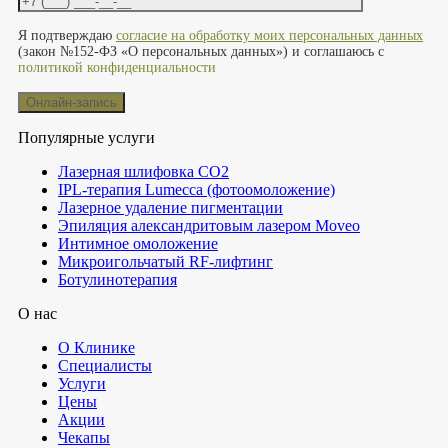
Оставьте это поле пустым.
Я подтверждаю
согласие на обработку моих персональных данных
(закон №152-ФЗ «О персональных данных») и соглашаюсь с
политикой конфиденциальности
Популярные услуги
Лазерная шлифовка СО2
IPL-терапия Lumecca (фотоомоложение)
Лазерное удаление пигментации
Эпиляция александритовым лазером Moveo
Интимное омоложение
Микроигольчатый RF-лифтинг
Ботулинотерапия
О нас
О Клинике
Специалисты
Услуги
Цены
Акции
Чекапы