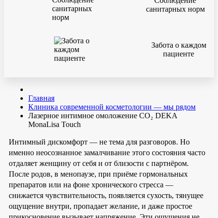
Соблюдение
санитарных норм
Забота о каждом
пациенте
Главная
Клиника современной косметологии — мы рядом
Лазерное интимное омоложение CO₂ DEKA
MonaLisa Touch
Интимный дискомфорт — не тема для разговоров. Но
именно неосознанное замалчивание этого состояния часто
отдаляет женщину от себя и от близости с партнёром.
После родов, в менопаузе, при приёме гормональных
препаратов или на фоне хронического стресса —
снижается чувствительность, появляется сухость, тянущее
ощущение внутри, пропадает желание, и даже простое
прикосновение вызывает напряжение. Эти ощущения не