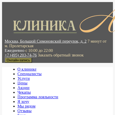
Москва, Большой Симоновский переулок, д. 2
7 минут от
м. Пролетарская
Ежедневно
с 10:00 до 22:00
+7 (495) 203-74-76
Заказать обратный звонок
Онлайн-запись
О клинике
Специалисты
Услуги
Цены
Акции
Чекапы
Программа лояльности
Я хочу
Мы рядом
Отзывы