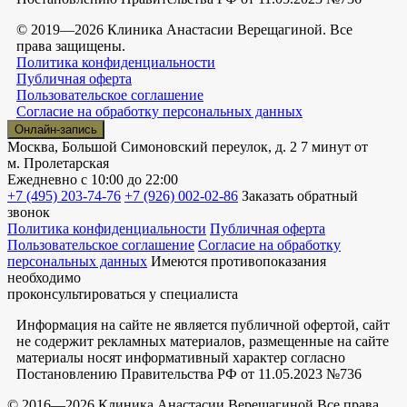
© 2019—2026 Клиника Анастасии Верещагиной. Все
права защищены.
Политика конфиденциальности
Публичная оферта
Пользовательское соглашение
Согласие на обработку персональных данных
Онлайн-запись
Москва, Большой Симоновский переулок, д. 2
7 минут от
м. Пролетарская
Ежедневно
с 10:00 до 22:00
+7 (495) 203-74-76
+7 (926) 002-02-86
Заказать обратный
звонок
Политика конфиденциальности
Публичная оферта
Пользовательское соглашение
Согласие на обработку
персональных данных
Имеются противопоказания
необходимо
проконсультироваться у специалиста
Информация на сайте не является публичной офертой, сайт
не содержит рекламных материалов, размещенные на сайте
материалы носят информативный характер согласно
Постановлению Правительства РФ от 11.05.2023 №736
© 2016—2026 Клиника Анастасии Верещагиной Все права