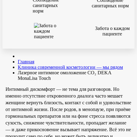
Соблюдение
санитарных норм
Забота о каждом
пациенте
Главная
Клиника современной косметологии — мы рядом
Лазерное интимное омоложение CO₂ DEKA
MonaLisa Touch
Интимный дискомфорт — не тема для разговоров. Но
именно отсутствие откровенного диалога часто мешает
женщине вернуть близость, контакт с собой и удовольствие
от интимной жизни. После родов, в менопаузе, при приёме
гормональных препаратов или на фоне стресса появляются
сухость, снижение чувствительности, пропадает желание
— и даже прикосновение вызывает напряжение. Всё это не
проходит само по себе, но может быть деликатно и