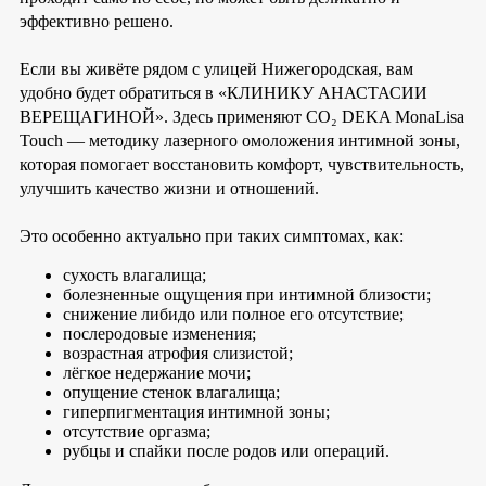
эффективно решено.
Если вы живёте рядом с улицей Нижегородская, вам
удобно будет обратиться в «КЛИНИКУ АНАСТАСИИ
ВЕРЕЩАГИНОЙ». Здесь применяют CO₂ DEKA MonaLisa
Touch — методику лазерного омоложения интимной зоны,
которая помогает восстановить комфорт, чувствительность,
улучшить качество жизни и отношений.
Это особенно актуально при таких симптомах, как:
сухость влагалища;
болезненные ощущения при интимной близости;
снижение либидо или полное его отсутствие;
послеродовые изменения;
возрастная атрофия слизистой;
лёгкое недержание мочи;
опущение стенок влагалища;
гиперпигментация интимной зоны;
отсутствие оргазма;
рубцы и спайки после родов или операций.