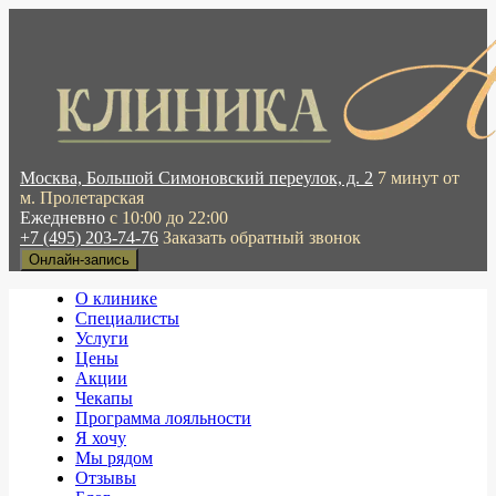
Москва, Большой Симоновский переулок, д. 2
7 минут от
м. Пролетарская
Ежедневно
с 10:00 до 22:00
+7 (495) 203-74-76
Заказать обратный звонок
Онлайн-запись
О клинике
Специалисты
Услуги
Цены
Акции
Чекапы
Программа лояльности
Я хочу
Мы рядом
Отзывы