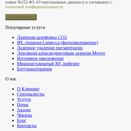
(закон №152-ФЗ «О персональных данных») и соглашаюсь с
политикой конфиденциальности
Популярные услуги
Лазерная шлифовка СО2
IPL-терапия Lumecca (фотоомоложение)
Лазерное удаление пигментации
Эпиляция александритовым лазером Moveo
Интимное омоложение
Микроигольчатый RF-лифтинг
Ботулинотерапия
О нас
О Клинике
Специалисты
Услуги
Цены
Акции
Чекапы
Блог
Контакты