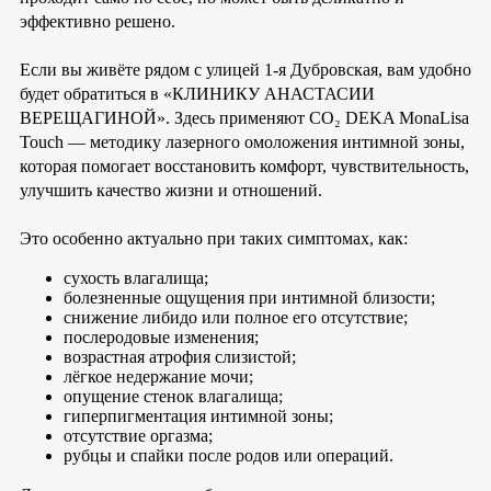
эффективно решено.
Если вы живёте рядом с улицей 1-я Дубровская, вам удобно
будет обратиться в «КЛИНИКУ АНАСТАСИИ
ВЕРЕЩАГИНОЙ». Здесь применяют CO₂ DEKA MonaLisa
Touch — методику лазерного омоложения интимной зоны,
которая помогает восстановить комфорт, чувствительность,
улучшить качество жизни и отношений.
Это особенно актуально при таких симптомах, как:
сухость влагалища;
болезненные ощущения при интимной близости;
снижение либидо или полное его отсутствие;
послеродовые изменения;
возрастная атрофия слизистой;
лёгкое недержание мочи;
опущение стенок влагалища;
гиперпигментация интимной зоны;
отсутствие оргазма;
рубцы и спайки после родов или операций.