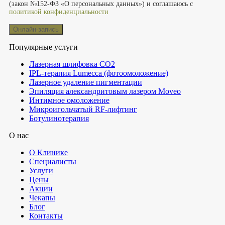
(закон №152-ФЗ «О персональных данных») и соглашаюсь с
политикой конфиденциальности
Популярные услуги
Лазерная шлифовка СО2
IPL-терапия Lumecca (фотоомоложение)
Лазерное удаление пигментации
Эпиляция александритовым лазером Moveo
Интимное омоложение
Микроигольчатый RF-лифтинг
Ботулинотерапия
О нас
О Клинике
Специалисты
Услуги
Цены
Акции
Чекапы
Блог
Контакты