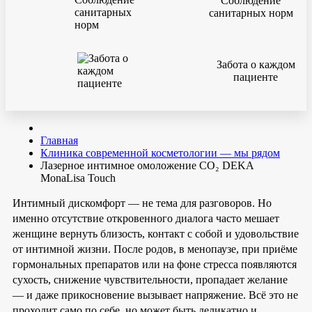
Соблюдение
санитарных норм
Забота о каждом
пациенте
Главная
Клиника современной косметологии — мы рядом
Лазерное интимное омоложение CO₂ DEKA
MonaLisa Touch
Интимный дискомфорт — не тема для разговоров. Но
именно отсутствие откровенного диалога часто мешает
женщине вернуть близость, контакт с собой и удовольствие
от интимной жизни. После родов, в менопаузе, при приёме
гормональных препаратов или на фоне стресса появляются
сухость, снижение чувствительности, пропадает желание
— и даже прикосновение вызывает напряжение. Всё это не
проходит само по себе, но может быть деликатно и