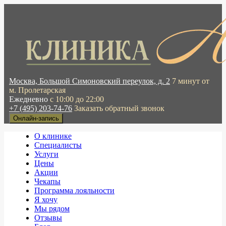
Москва, Большой Симоновский переулок, д. 2
7 минут от
м. Пролетарская
Ежедневно
с 10:00 до 22:00
+7 (495) 203-74-76
Заказать обратный звонок
Онлайн-запись
О клинике
Специалисты
Услуги
Цены
Акции
Чекапы
Программа лояльности
Я хочу
Мы рядом
Отзывы