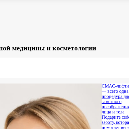
ной медицины и косметологии
СМАС-лифти
— всего одна
процедура дл
заметного
преображени
лица и тела.
Подарите себ
заботу, котор
помогает вер