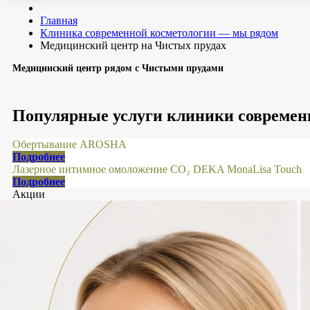
Главная
Клиника современной косметологии — мы рядом
Медицинский центр на Чистых прудах
Медицинский центр рядом с Чистыми прудами
Популярные услуги клиники современ
Обертывание AROSHA
Подробнее
Лазерное интимное омоложение CO₂ DEKA MonaLisa Touch
Подробнее
Акции