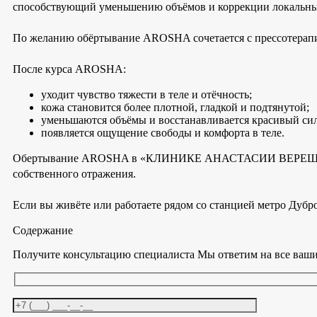
способствующий уменьшению объёмов и коррекции локальн
По желанию обёртывание AROSHA сочетается с прессотерапие
После курса AROSHA:
уходит чувство тяжести в теле и отёчность;
кожа становится более плотной, гладкой и подтянутой;
уменьшаются объёмы и восстанавливается красивый сил
появляется ощущение свободы и комфорта в теле.
Обертывание AROSHA в «КЛИНИКЕ АНАСТАСИИ ВЕРЕЩАГИНОЙ»
собственного отражения.
Если вы живёте или работаете рядом со станцией метро Дубро
Содержание
Получите консультацию специалиста
Мы ответим на все ваши