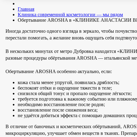
Главная
Клиника современной косметологии — мы рядом
Обертывание AROSHA в «КЛИНИКЕ АНАСТАСИИ
Иногда достаточно одного взгляда в зеркало, чтобы почувство
перестали помогать, а желание вновь ощущать себя подтянуто
В нескольких минутах от метро Дубровка находится «КЛИ
разовые процедуры обёртывания AROSHA — итальянской метод
Обертывание AROSHA особенно актуально, если:
кожа стала менее упругой, появилась дряблость;
беспокоят отёки и ощущение тяжести в теле;
снизился общий тонус и пропало ощущение лёгкости;
требуется подготовка к важному событию или пляжному
необходимо восстановление после родов;
восстановление после снижения веса;
не удаётся добиться эффекта с помощью домашних проц
В отличие от баночных и косметических обёртываний, AROS
микроциркуляцию, улучшает обмен веществ в тканях. Преп