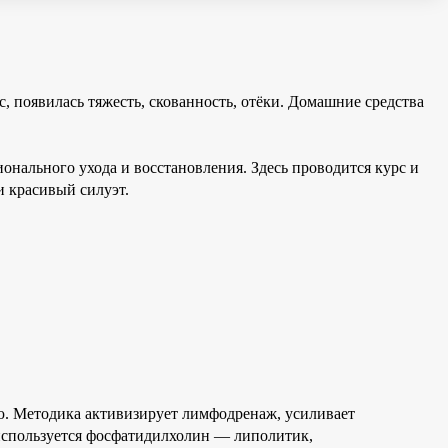
с, появилась тяжесть, скованность, отёки. Домашние средства
ьного ухода и восстановления. Здесь проводится курс и
 красивый силуэт.
. Методика активизирует лимфодренаж, усиливает
спользуется фосфатидилхолин — липолитик,