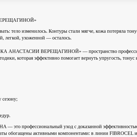
 ВЕРЕЩАГИНОЙ»
вать: тело изменилось. Контуры стали мягче, кожа потеряла тону
й, легкой, ухоженной — осталось.
НИКА АНАСТАСИИ ВЕРЕЩАГИНОЙ» — пространство профессионал
ики, которая эффективно помогает вернуть упругость, тонус и
 сезону;
едур.
HA — это профессиональный уход с доказанной эффективностью
араты обогащены активными компонентами: в линии FIBROCEL и