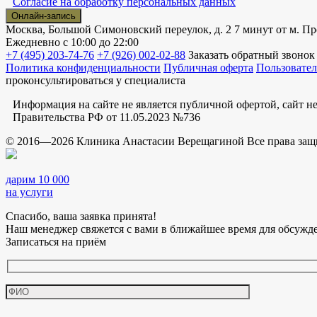
Согласие на обработку персональных данных
Онлайн-запись
Москва, Большой Симоновский переулок, д. 2
7 минут от м. Пр
Ежедневно
с 10:00 до 22:00
+7 (495) 203-74-76
+7 (926) 002-02-88
Заказать обратный звонок
Политика конфиденциальности
Публичная оферта
Пользовател
проконсультироваться у специалиста
Информация на сайте не является публичной офертой, сайт 
Правительства РФ от 11.05.2023 №736
© 2016—2026 Клиника Анастасии Верещагиной Все права за
дарим 10 000
на услуги
Спасибо, ваша заявка принята!
Наш менеджер свяжется с вами в ближайшее время для обсужд
Записаться на приём