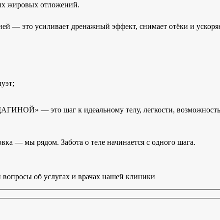
ых жировых отложений.
й — это усиливает дренажный эффект, снимает отёки и ускоряет
уэт;
 — это шаг к идеальному телу, легкости, возможность нос
вка — мы рядом. Забота о теле начинается с одного шага.
 вопросы об услугах и врачах нашей клиники