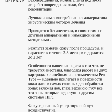
Безоперационная, моментальная подтяжка
лица без повреждения кожи, без
реабилитации.
Лучшая и самая востребованная альтернатива
хирургическим методом лечения
Проводится без анестезии, и совместимы с
другими аппаратными и инъекционными
методиками .
Результат заметен сразу после процедуры, и
нарастает в течение 2-3 месяцев и держится
до 2 лет
Особенности нашего аппарата в том что, не
требуется анестезия, благодаря работе на двух
картриджах линейным и анатомическом Pen
Type — идеально прилегает к поверхности
кожи даже в самых сложных для обработки
зонах включая лоб, глаза,верхнюю губу все
эти зоны которые недоступны другим
системам HiFu
Фокусированный ультразвуковой луч
воздействует на