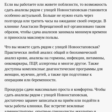
Если вы работаете или живете поблизости, то возможность
сдать анализы рядом с улицей Новоостаповская становится
особенно актуальной. Больше не нужно ехать через
полгорода или тратить часы на ожидание своей очереди. В
клинике Анастасии Верещагиной всё организовано таким
образом, чтобы сдача анализов занимала минимум времени
и приносила максимум пользы.
Что вы можете сдать рядом с улицей Новоостаповская?
Практически любой анализ: общий и биохимический
анализ крови, анализы на гормоны, инфекции, витамины,
онкомаркеры, ПЦР, аллергены и многое другое. Также
доступны комплексные диагностические программы для
женщин, мужчин, детей, а также при подготовке к
операциям или беременности.
Процедура сдачи максимально проста и комфортна. Чтобы
сдать анализы рядом с улицей Новоостаповская,
достаточно заранее записаться на приём или подойти в
часы работы клиники. Вас встретят вежливые
администраторы, опытные специалисты аккуратно и