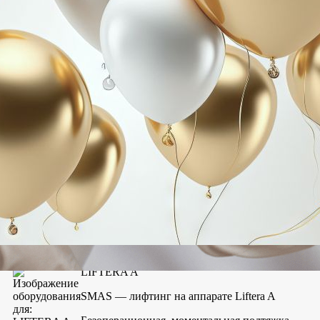
Европейские технологии
В нашей клинике используются
новейшие технологии на современном оборудовании —
подробнее
LIFTERA A
SMAS — лифтинг на аппарате Liftera A