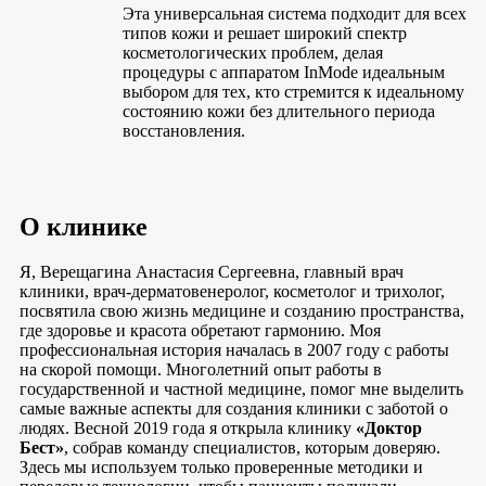
Эта универсальная система подходит для всех
типов кожи и решает широкий спектр
косметологических проблем, делая
процедуры с аппаратом InMode идеальным
выбором для тех, кто стремится к идеальному
состоянию кожи без длительного периода
восстановления.
О клинике
Я, Верещагина Анастасия Сергеевна, главный врач
клиники, врач-дерматовенеролог, косметолог и трихолог,
посвятила свою жизнь медицине и созданию пространства,
где здоровье и красота обретают гармонию. Моя
профессиональная история началась в 2007 году с работы
на скорой помощи. Многолетний опыт работы в
государственной и частной медицине, помог мне выделить
самые важные аспекты для создания клиники с заботой о
людях. Весной 2019 года я открыла клинику
«Доктор
Бест»
, собрав команду специалистов, которым доверяю.
Здесь мы используем только проверенные методики и