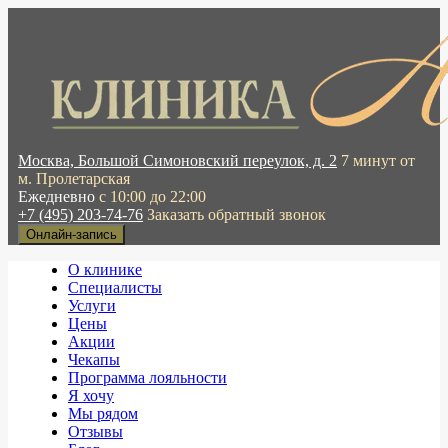
Москва, Большой Симоновский переулок, д. 2
7 минут от
м. Пролетарская
Ежедневно
с 10:00 до 22:00
+7 (495) 203-74-76
Заказать обратный звонок
Онлайн-запись
О клинике
Специалисты
Услуги
Цены
Акции
Чекапы
Программа лояльности
Я хочу
Мы рядом
Отзывы