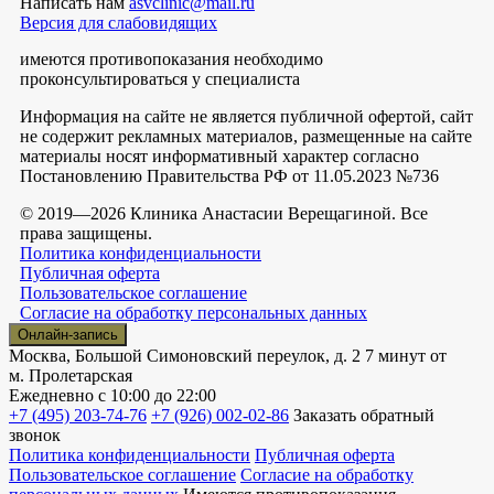
Написать нам
asvclinic@mail.ru
Версия для слабовидящих
имеются противопоказания необходимо
проконсультироваться у специалиста
Информация на сайте не является публичной офертой, сайт
не содержит рекламных материалов, размещенные на сайте
материалы носят информативный характер согласно
Постановлению Правительства РФ от 11.05.2023 №736
© 2019—2026 Клиника Анастасии Верещагиной. Все
права защищены.
Политика конфиденциальности
Публичная оферта
Пользовательское соглашение
Согласие на обработку персональных данных
Онлайн-запись
Москва, Большой Симоновский переулок, д. 2
7 минут от
м. Пролетарская
Ежедневно
с 10:00 до 22:00
+7 (495) 203-74-76
+7 (926) 002-02-86
Заказать обратный
звонок
Политика конфиденциальности
Публичная оферта
Пользовательское соглашение
Согласие на обработку