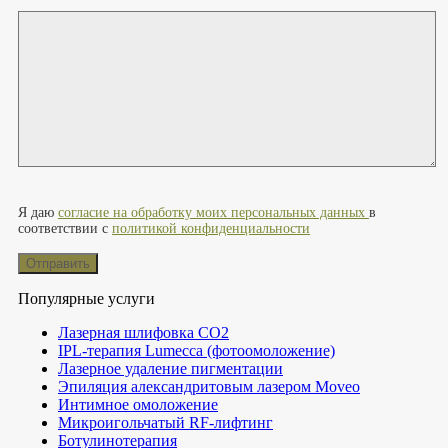
Оставьте это поле пустым.
Я даю
согласие на обработку моих персональных данных
в
соответствии с
политикой конфиденциальности
Популярные услуги
Лазерная шлифовка СО2
IPL-терапия Lumecca (фотоомоложение)
Лазерное удаление пигментации
Эпиляция александритовым лазером Moveo
Интимное омоложение
Микроигольчатый RF-лифтинг
Ботулинотерапия