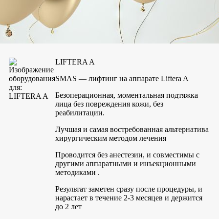
Европейские технологии
В нашей клинике используются
новейшие технологии на современном оборудовании —
подробнее
LIFTERA A
SMAS — лифтинг на аппарате Liftera A
Безоперационная, моментальная подтяжка
лица без повреждения кожи, без
реабилитации.
Лучшая и самая востребованная альтернатива
хирургическим методом лечения
Проводится без анестезии, и совместимы с
другими аппаратными и инъекционными
методиками .
Результат заметен сразу после процедуры, и
нарастает в течение 2-3 месяцев и держится
до 2 лет