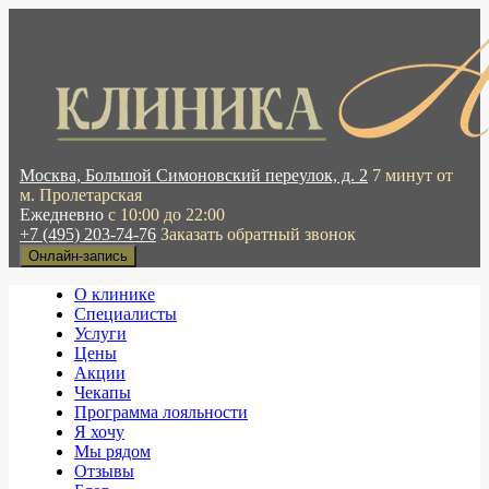
Москва, Большой Симоновский переулок, д. 2
7 минут от
м. Пролетарская
Ежедневно
с 10:00 до 22:00
+7 (495) 203-74-76
Заказать обратный звонок
Онлайн-запись
О клинике
Специалисты
Услуги
Цены
Акции
Чекапы
Программа лояльности
Я хочу
Мы рядом
Отзывы