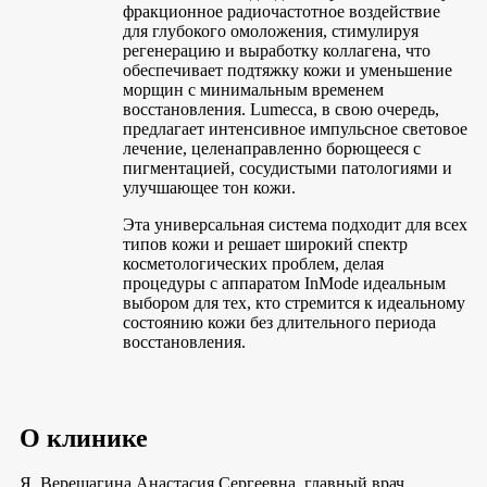
фракционное радиочастотное воздействие
для глубокого омоложения, стимулируя
регенерацию и выработку коллагена, что
обеспечивает подтяжку кожи и уменьшение
морщин с минимальным временем
восстановления. Lumecca, в свою очередь,
предлагает интенсивное импульсное световое
лечение, целенаправленно борющееся с
пигментацией, сосудистыми патологиями и
улучшающее тон кожи.
Эта универсальная система подходит для всех
типов кожи и решает широкий спектр
косметологических проблем, делая
процедуры с аппаратом InMode идеальным
выбором для тех, кто стремится к идеальному
состоянию кожи без длительного периода
восстановления.
О клинике
Я, Верещагина Анастасия Сергеевна, главный врач