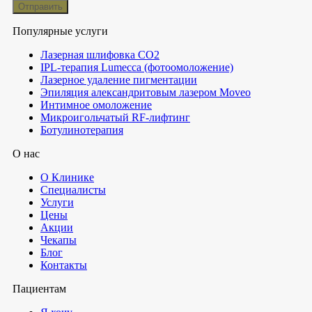
Популярные услуги
Лазерная шлифовка СО2
IPL-терапия Lumecca (фотоомоложение)
Лазерное удаление пигментации
Эпиляция александритовым лазером Moveo
Интимное омоложение
Микроигольчатый RF-лифтинг
Ботулинотерапия
О нас
О Клинике
Специалисты
Услуги
Цены
Акции
Чекапы
Блог
Контакты
Пациентам