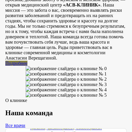
открыв медицинский центр
«АСВ-КЛИНИК»
. Наша
миссия — это забота о вас, своевременно выявлять риски
развития заболеваний и предотвращать их на ранних
стадиях, чтобы сохранить здоровье и красоту на долгие
годы. Мы не только стремимся к безупречным результатам,
но и к тому, чтобы каждая встреча с нами была наполнена
доверием и теплотой. Наша команда всегда готова помочь
вам почувствовать себя лучше, ведь ваша красота и
здоровье — главная цель. Рады приветствовать вас в
клинике современной медицины и косметологии
Анастасии Верещагиной.
Подробнее
О клинике
Наша команда
Верещагина Анастасия Сергеевна
Главный врач, врач-дерматовенеролог, врач-косметолог,
Все врачи
трихолог, физиотерапевт, озонотерапевт