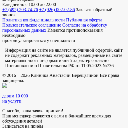
Ежедневно
с 10:00 до 22:00
+7 (495) 203-74-76
+7 (926) 002-02-86
Заказать обратный
звонок
Политика конфиденциальности
Публичная оферта
Пользовательское соглашение
Согласие на обработку
персональных данных
Имеются противопоказания
необходимо
проконсультироваться у специалиста
Информация на сайте не является публичной офертой, сайт
не содержит рекламных материалов, размещенные на сайте
материалы носят информативный характер согласно
Постановлению Правительства РФ от 11.05.2023 №736
© 2016—2026 Клиника Анастасии Верещагиной Все права
защищены.
дарим 10 000
на услуги
Спасибо, ваша заявка принята!
Наш менеджер свяжется с вами в ближайшее время для
обсуждения деталей
Записаться на приём