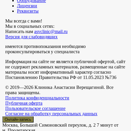
Оборудование
Лицензии
Реквизиты
Мы всегда с вами!
Мы в социальных сетях:
Написать нам
asvclinic@mail.ru
Версия для слабовидящих
имеются противопоказания необходимо
проконсультироваться у специалиста
Информация на сайте не является публичной офертой, сайт
не содержит рекламных материалов, размещенные на сайте
материалы носят информативный характер согласно
Постановлению Правительства РФ от 11.05.2023 №736
© 2019—2026 Клиника Анастасии Верещагиной. Все
права защищены.
Политика конфиденциальности
Публичная оферта
Пользовательское соглашение
Согласие на обработку персональных данных
Онлайн-запись
Москва, Большой Симоновский переулок, д. 2
7 минут от
м. Пролетарская