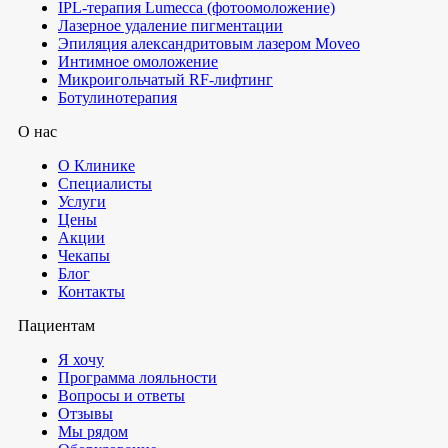
IPL-терапия Lumecca (фотоомоложение)
Лазерное удаление пигментации
Эпиляция александритовым лазером Moveo
Интимное омоложение
Микроигольчатый RF-лифтинг
Ботулинотерапия
О нас
О Клинике
Специалисты
Услуги
Цены
Акции
Чекапы
Блог
Контакты
Пациентам
Я хочу
Программа лояльности
Вопросы и ответы
Отзывы
Мы рядом