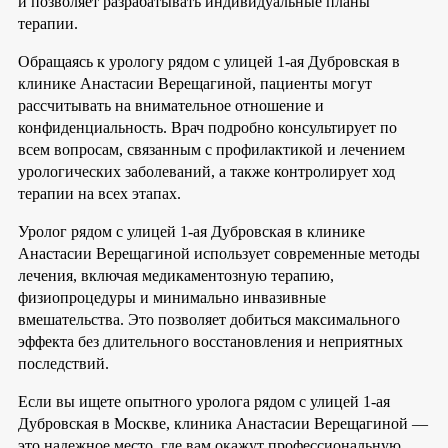
и позволяет разрабатывать индивидуальные планы
терапии.
Обращаясь к урологу рядом с улицей 1-ая Дубровская в
клинике Анастасии Верещагиной, пациенты могут
рассчитывать на внимательное отношение и
конфиденциальность. Врач подробно консультирует по
всем вопросам, связанным с профилактикой и лечением
урологических заболеваний, а также контролирует ход
терапии на всех этапах.
Уролог рядом с улицей 1-ая Дубровская в клинике
Анастасии Верещагиной использует современные методы
лечения, включая медикаментозную терапию,
физиопроцедуры и минимально инвазивные
вмешательства. Это позволяет добиться максимального
эффекта без длительного восстановления и неприятных
последствий.
Если вы ищете опытного уролога рядом с улицей 1-ая
Дубровская в Москве, клиника Анастасии Верещагиной —
это надежное место, где вам окажут профессиональную