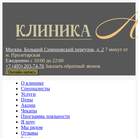
Москва, Большой Симоновский переулок, д. 2
7 минут от
м. Пролетарская
Ежедневно
с 10:00 до 22:00
+7 (495) 203-74-76
Заказать обратный звонок
Онлайн-запись
О клинике
Специалисты
Услуги
Цены
Акции
Чекапы
Программа лояльности
Я хочу
Мы рядом
Отзывы