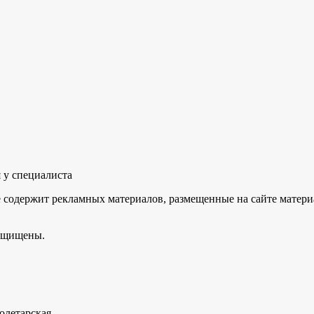
 у специалиста
не содержит рекламных материалов, размещенные на сайте мате
защищены.
олетарская