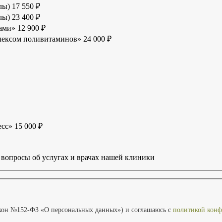
улы)
17 550 ₽
улы)
23 400 ₽
тами»
12 900 ₽
плексом поливитаминов»
24 000 ₽
есс»
15 000 ₽
 вопросы об услугах и врачах нашей клиники
кон №152-ФЗ «О персональных данных») и соглашаюсь с
политикой конф