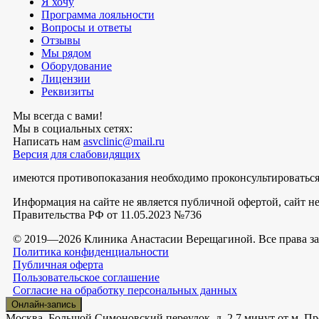
Я хочу
Программа лояльности
Вопросы и ответы
Отзывы
Мы рядом
Оборудование
Лицензии
Реквизиты
Мы всегда с вами!
Мы в социальных сетях:
Написать нам
asvclinic@mail.ru
Версия для слабовидящих
имеются противопоказания необходимо проконсультироваться
Информация на сайте не является публичной офертой, сайт 
Правительства РФ от 11.05.2023 №736
© 2019—2026 Клиника Анастасии Верещагиной. Все права 
Политика конфиденциальности
Публичная оферта
Пользовательское соглашение
Согласие на обработку персональных данных
Онлайн-запись
Москва, Большой Симоновский переулок, д. 2
7 минут от м. Пр