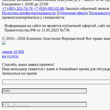
Ежедневно
с 10:00 до 22:00
+7 (495) 203-74-76
+7 (926) 002-02-86
Заказать обратный звонок
Политика конфиденциальности
Публичная оферта
Пользовател
проконсультироваться у специалиста
Информация на сайте не является публичной офертой, сайт 
Правительства РФ от 11.05.2023 №736
© 2016—2026 Клиника Анастасии Верещагиной Все права за
дарим 10 000
на услуги
Спасибо, ваша заявка принята!
Наш менеджер свяжется с вами в ближайшее время для обсужд
Записаться на приём