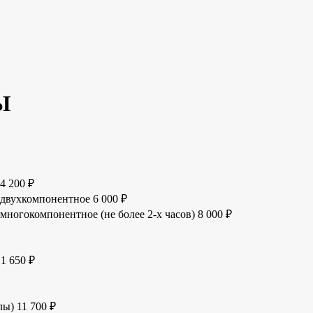
Ы
4 200 ₽
 двухкомпонентное
6 000 ₽
многокомпонентное (не более 2-х часов)
8 000 ₽
1 650 ₽
улы)
11 700 ₽