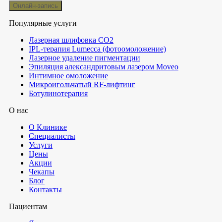
Популярные услуги
Лазерная шлифовка СО2
IPL-терапия Lumecca (фотоомоложение)
Лазерное удаление пигментации
Эпиляция александритовым лазером Moveo
Интимное омоложение
Микроигольчатый RF-лифтинг
Ботулинотерапия
О нас
О Клинике
Специалисты
Услуги
Цены
Акции
Чекапы
Блог
Контакты
Пациентам