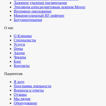
Лазерное удаление пигментации
Эпиляция александритовым лазером Moveo
Интимное омоложение
Микроигольчатый RF-лифтинг
Ботулинотерапия
О нас
О Клинике
Специалисты
Услуги
Цены
Акции
Чекапы
Блог
Контакты
Пациентам
Я хочу
Программа лояльности
Вопросы и ответы
Отзывы
Мы рядом
Оборудование