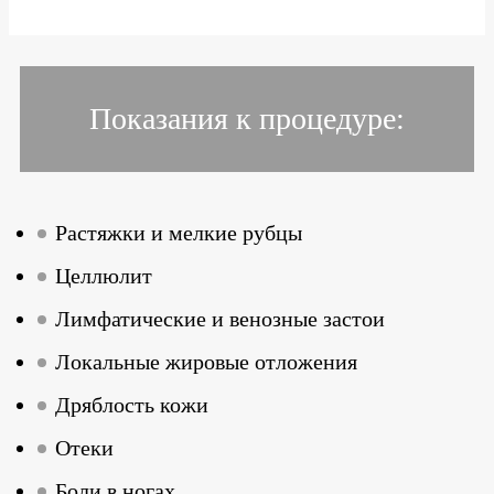
Показания к процедуре:
Растяжки и мелкие рубцы
Целлюлит
Лимфатические и венозные застои
Локальные жировые отложения
Дряблость кожи
Отеки
Боли в ногах