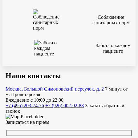
Соблюдение
санитарных норм
Забота о каждом
пациенте
Наши контакты
Москва, Большой Симоновский переулок, д. 2
7 минут от
м. Пролетарская
Ежедневно
с 10:00 до 22:00
+7 (495) 203-74-76
+7 (926) 002-02-88
Заказать обратный
звонок
Записаться на приём