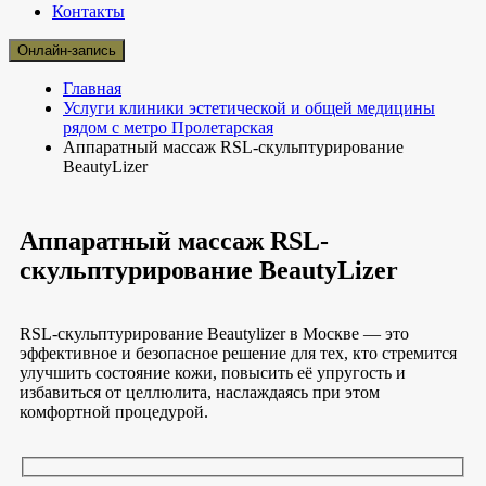
Контакты
Онлайн-запись
Главная
Услуги клиники эстетической и общей медицины
рядом с метро Пролетарская
Аппаратный массаж RSL-скульптурирование
BeautyLizer
Аппаратный массаж RSL-
скульптурирование BeautyLizer
RSL-скульптурирование Beautylizer в Москве — это
эффективное и безопасное решение для тех, кто стремится
улучшить состояние кожи, повысить её упругость и
избавиться от целлюлита, наслаждаясь при этом
комфортной процедурой.