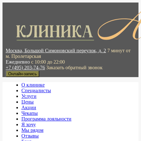
Москва, Большой Симоновский переулок, д. 2
7 минут от
м. Пролетарская
Ежедневно
с 10:00 до 22:00
+7 (495) 203-74-76
Заказать обратный звонок
Онлайн-запись
О клинике
Специалисты
Услуги
Цены
Акции
Чекапы
Программа лояльности
Я хочу
Мы рядом
Отзывы