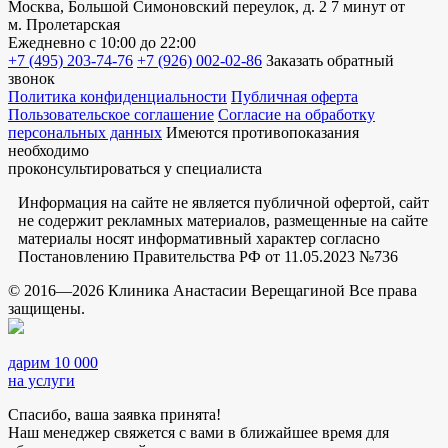
Москва, Большой Симоновский переулок, д. 2
7 минут от
м. Пролетарская
Ежедневно
с 10:00 до 22:00
+7 (495) 203-74-76
+7 (926) 002-02-86
Заказать обратный
звонок
Политика конфиденциальности
Публичная оферта
Пользовательское соглашение
Согласие на обработку
персональных данных
Имеются противопоказания
необходимо
проконсультироваться у специалиста
Информация на сайте не является публичной офертой, сайт
не содержит рекламных материалов, размещенные на сайте
материалы носят информативный характер согласно
Постановлению Правительства РФ от 11.05.2023 №736
© 2016—2026 Клиника Анастасии Верещагиной Все права
защищены.
дарим 10 000
на услуги
Спасибо, ваша заявка принята!
Наш менеджер свяжется с вами в ближайшее время для