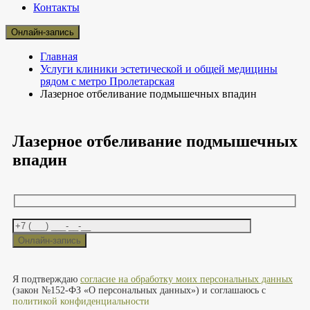
Контакты
Онлайн-запись
Главная
Услуги клиники эстетической и общей медицины
рядом с метро Пролетарская
Лазерное отбеливание подмышечных впадин
Лазерное отбеливание подмышечных
впадин
Оставьте это поле пустым.
Я подтверждаю
согласие на обработку моих персональных данных
(закон №152-ФЗ «О персональных данных») и соглашаюсь с
политикой конфиденциальности