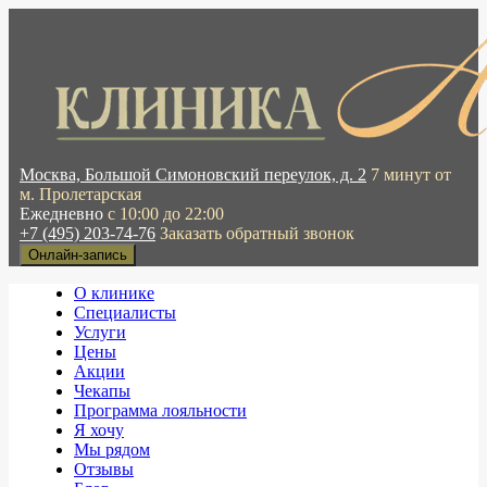
Москва, Большой Симоновский переулок, д. 2
7 минут от
м. Пролетарская
Ежедневно
с 10:00 до 22:00
+7 (495) 203-74-76
Заказать обратный звонок
Онлайн-запись
О клинике
Специалисты
Услуги
Цены
Акции
Чекапы
Программа лояльности
Я хочу
Мы рядом
Отзывы