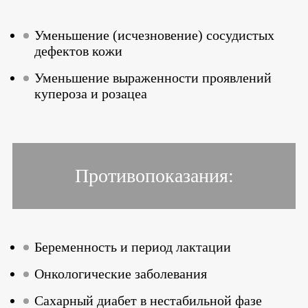
Уменьшение (исчезновение) сосудистых
дефектов кожи
Уменьшение выраженности проявлений
купероза и розацеа
Противопоказания:
Беременность и период лактации
Онкологические заболевания
Сахарный диабет в нестабильной фазе