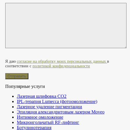
Оставьте это поле пустым.
Я даю
согласие на обработку моих персональных данных
в
соответствии с
политикой конфиденциальности
Популярные услуги
Лазерная шлифовка СО2
IPL-терапия Lumecca (фотоомоложение)
Лазерное удаление пигментации
Эпиляция александритовым лазером Moveo
Интимное омоложение
Микроигольчатый RF-лифтинг
Ботулинотерапия