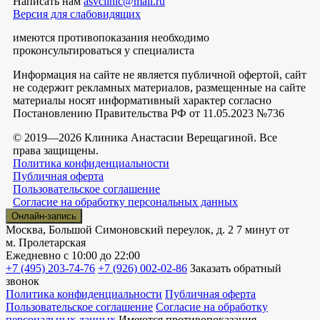
Написать нам
asvclinic@mail.ru
Версия для слабовидящих
имеются противопоказания необходимо
проконсультироваться у специалиста
Информация на сайте не является публичной офертой, сайт
не содержит рекламных материалов, размещенные на сайте
материалы носят информативный характер согласно
Постановлению Правительства РФ от 11.05.2023 №736
© 2019—2026 Клиника Анастасии Верещагиной. Все
права защищены.
Политика конфиденциальности
Публичная оферта
Пользовательское соглашение
Согласие на обработку персональных данных
Онлайн-запись
Москва, Большой Симоновский переулок, д. 2
7 минут от
м. Пролетарская
Ежедневно
с 10:00 до 22:00
+7 (495) 203-74-76
+7 (926) 002-02-86
Заказать обратный
звонок
Политика конфиденциальности
Публичная оферта
Пользовательское соглашение
Согласие на обработку
персональных данных
Имеются противопоказания