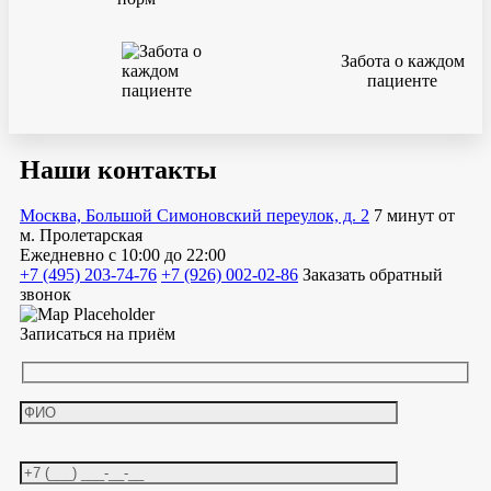
Забота о каждом
пациенте
Наши контакты
Москва, Большой Симоновский переулок, д. 2
7 минут от
м. Пролетарская
Ежедневно
с 10:00 до 22:00
+7 (495) 203-74-76
+7 (926) 002-02-86
Заказать обратный
звонок
Записаться на приём