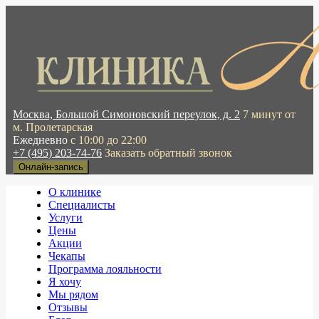
Москва, Большой Симоновский переулок, д. 2
7 минут от
м. Пролетарская
Ежедневно
с 10:00 до 22:00
+7 (495) 203-74-76
Заказать обратный звонок
Онлайн-запись
О клинике
Специалисты
Услуги
Цены
Акции
Чекапы
Программа лояльности
Я хочу
Мы рядом
Отзывы