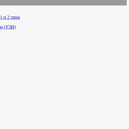
1 и 2 типа
ие (УЗИ)