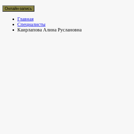
Онлайн-запись
Главная
Специалисты
Каирлапова Алина Руслановна