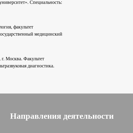
ниверситет». Специальность:
огия, факультет
государственный медицинский
. Москва. Факультет
ьтразвуковая диагностика.
Направления деятельности